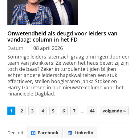
Onwetendheid als deugd voor leiders van
vandaag: column in het FD
Datum:
08 april 2026
Sommige leiders laten zich graag omringen door een
team van jaknikkers. Ze weten het heus beter; zij zijn
toch de baas? Zeker in turbulente tijden blijken
echter andere leiderschapskwaliteiten een stuk
effectiever, stellen hoogleraren Janka Stoker en
Harry Garretsen in hun nieuwste column voor het
Financieele Dagblad.
...
1
2
3
4
5
6
7
44
volgende »
Deel dit
Facebook
LinkedIn