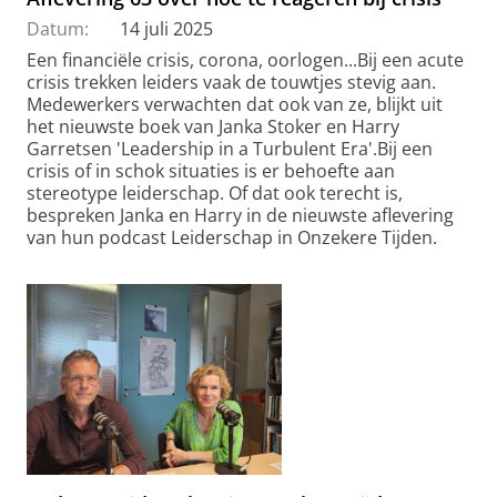
Datum:
14 juli 2025
Een financiële crisis, corona, oorlogen...Bij een acute
crisis trekken leiders vaak de touwtjes stevig aan.
Medewerkers verwachten dat ook van ze, blijkt uit
het nieuwste boek van Janka Stoker en Harry
Garretsen 'Leadership in a Turbulent Era'.Bij een
crisis of in schok situaties is er behoefte aan
stereotype leiderschap. Of dat ook terecht is,
bespreken Janka en Harry in de nieuwste aflevering
van hun podcast Leiderschap in Onzekere Tijden.