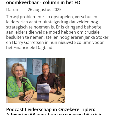
onomkeerbaar - column in het FD
Datum:
26 augustus 2025
Terwijl problemen zich opstapelen, verschuilen
leiders zich achter uitstelgedrag dat zelden nog
strategisch te noemen is. Er is dringend behoefte
aan leiders die wél de moed hebben om cruciale
besluiten te nemen, stellen hoogleraren Janka Stoker
en Harry Garretsen in hun nieuwste column vooor
het Financieele Dagblad.
Podcast Leiderschap in Onzekere Tijden:
Aflevering 63 over hoe te reageren bij crisis