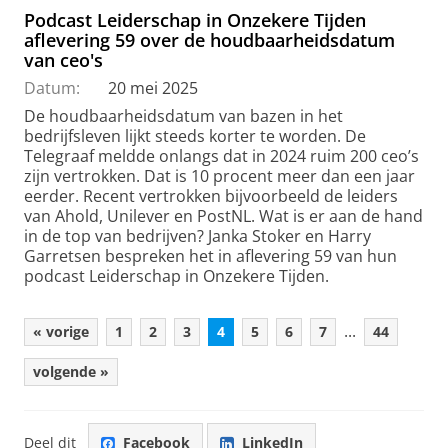
Podcast Leiderschap in Onzekere Tijden
aflevering 59 over de houdbaarheidsdatum
van ceo's
Datum:
20 mei 2025
De houdbaarheidsdatum van bazen in het
bedrijfsleven lijkt steeds korter te worden. De
Telegraaf meldde onlangs dat in 2024 ruim 200 ceo’s
zijn vertrokken. Dat is 10 procent meer dan een jaar
eerder. Recent vertrokken bijvoorbeeld de leiders
van Ahold, Unilever en PostNL. Wat is er aan de hand
in de top van bedrijven? Janka Stoker en Harry
Garretsen bespreken het in aflevering 59 van hun
podcast Leiderschap in Onzekere Tijden.
...
« vorige
1
2
3
4
5
6
7
44
volgende »
Deel dit
Facebook
LinkedIn