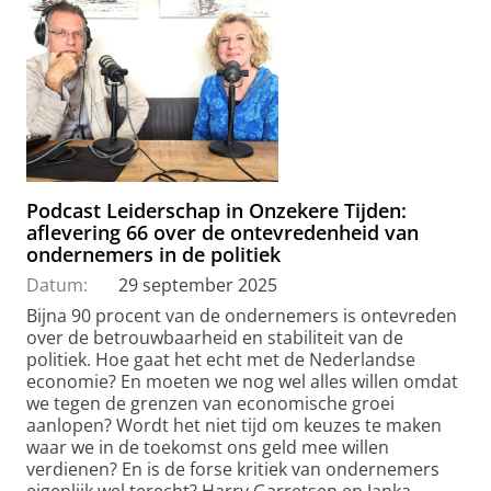
Podcast Leiderschap in Onzekere Tijden:
aflevering 66 over de ontevredenheid van
ondernemers in de politiek
Datum:
29 september 2025
Bijna 90 procent van de ondernemers is ontevreden
over de betrouwbaarheid en stabiliteit van de
politiek. Hoe gaat het echt met de Nederlandse
economie? En moeten we nog wel alles willen omdat
we tegen de grenzen van economische groei
aanlopen? Wordt het niet tijd om keuzes te maken
waar we in de toekomst ons geld mee willen
verdienen? En is de forse kritiek van ondernemers
eigenlijk wel terecht? Harry Garretsen en Janka