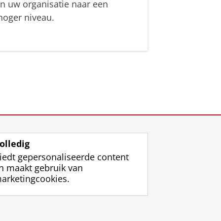
in uw organisatie naar een
hoger niveau.
olledig
iedt gepersonaliseerde content
n maakt gebruik van
arketingcookies.
ggen