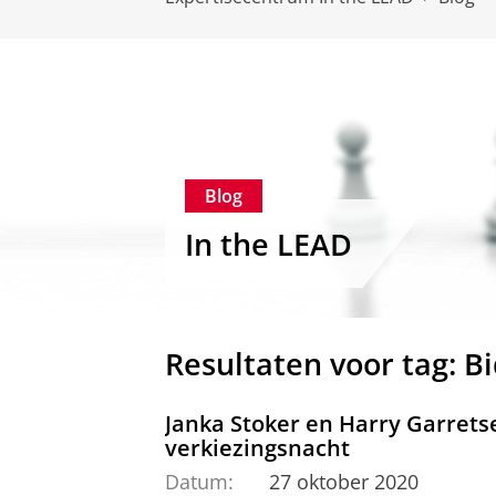
Blog
In the LEAD
Resultaten voor tag: B
Janka Stoker en Harry Garrets
verkiezingsnacht
Datum:
27 oktober 2020