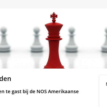
iden
en te gast bij de NOS Amerikaanse