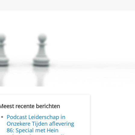
Meest recente berichten
Podcast Leiderschap in
Onzekere Tijden aflevering
86: Special met Hein