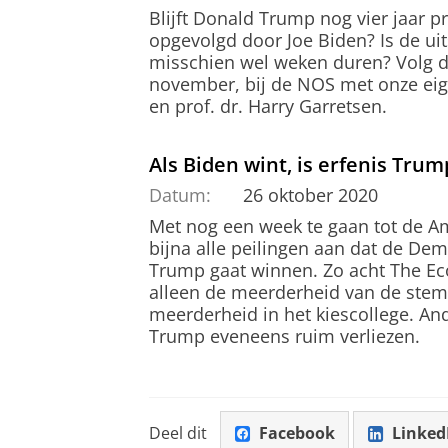
Blijft Donald Trump nog vier jaar p
opgevolgd door Joe Biden? Is de ui
misschien wel weken duren? Volg d
november, bij de NOS met onze eige
en prof. dr. Harry Garretsen.
Als Biden wint, is erfenis Tru
Datum:
26 oktober 2020
Met nog een week te gaan tot de A
bijna alle peilingen aan dat de De
Trump gaat winnen. Zo acht The Ec
alleen de meerderheid van de stemm
meerderheid in het kiescollege. A
Trump eveneens ruim verliezen.
Deel dit
Facebook
Linked