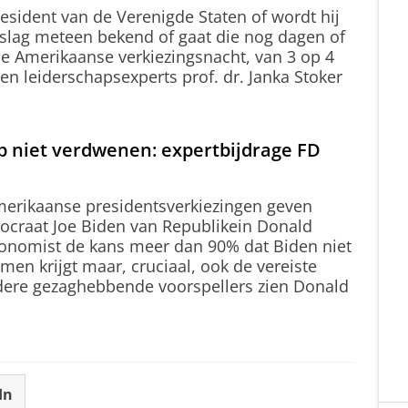
resident van de Verenigde Staten of wordt hij
tslag meteen bekend of gaat die nog dagen of
e Amerikaanse verkiezingsnacht, van 3 op 4
n leiderschapsexperts prof. dr. Janka Stoker
mp niet verdwenen: expertbijdrage FD
merikaanse presidentsverkiezingen geven
mocraat Joe Biden van Republikein Donald
onomist de kans meer dan 90% dat Biden niet
en krijgt maar, cruciaal, ook de vereiste
ndere gezaghebbende voorspellers zien Donald
In