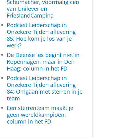
Schumacher, voormalig ceo
van Unilever en
FrieslandCampina
Podcast Leiderschap in
Onzekere Tijden aflevering
85: Hoe kom je los van je
werk?
De Deense les begint niet in
Kopenhagen, maar in Den
Haag: column in het FD
Podcast Leiderschap in
Onzekere Tijden aflevering
84: Omgaan met sterren in je
team
Een sterrenteam maakt je
geen wereldkampioen:
column in het FD