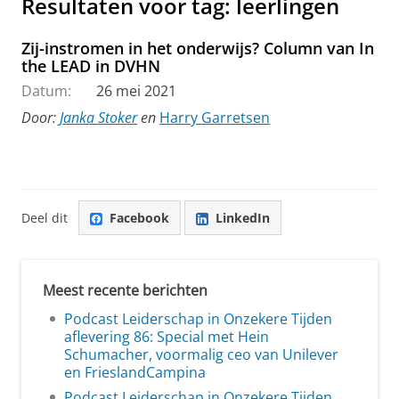
Resultaten voor tag: leerlingen
Zij-instromen in het onderwijs? Column van In
the LEAD in DVHN
Datum:
26 mei 2021
Door:
Janka Stoker
en
Harry Garretsen
Deel dit
Facebook
LinkedIn
Meest recente berichten
Podcast Leiderschap in Onzekere Tijden
aflevering 86: Special met Hein
Schumacher, voormalig ceo van Unilever
en FrieslandCampina
Podcast Leiderschap in Onzekere Tijden