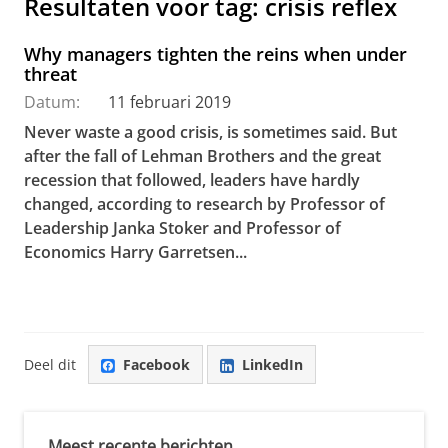
Resultaten voor tag: crisis reflex
Why managers tighten the reins when under
threat
Datum:
11 februari 2019
Never waste a good crisis, is sometimes said. But
after the fall of Lehman Brothers and the great
recession that followed, leaders have hardly
changed, according to research by Professor of
Leadership Janka Stoker and Professor of
Economics Harry Garretsen...
Deel dit
Facebook
LinkedIn
Meest recente berichten