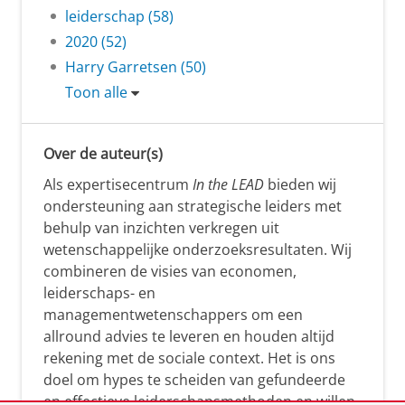
leiderschap (58)
2020 (52)
Harry Garretsen (50)
Toon alle
Over de auteur(s)
Als expertisecentrum
In the LEAD
bieden wij
ondersteuning aan strategische leiders met
behulp van inzichten verkregen uit
wetenschappelijke onderzoeksresultaten. Wij
combineren de visies van economen,
leiderschaps- en
managementwetenschappers om een
allround advies te leveren en houden altijd
rekening met de sociale context. Het is ons
doel om hypes te scheiden van gefundeerde
en effectieve leiderschapsmethoden en willen