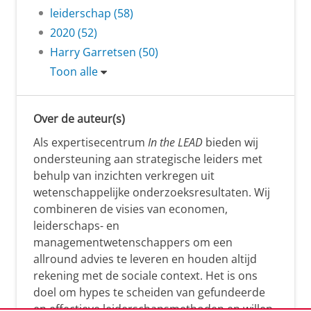
leiderschap (58)
2020 (52)
Harry Garretsen (50)
Toon alle
Over de auteur(s)
Als expertisecentrum
In the LEAD
bieden wij
ondersteuning aan strategische leiders met
behulp van inzichten verkregen uit
wetenschappelijke onderzoeksresultaten. Wij
combineren de visies van economen,
leiderschaps- en
managementwetenschappers om een
allround advies te leveren en houden altijd
rekening met de sociale context. Het is ons
doel om hypes te scheiden van gefundeerde
en effectieve leiderschapsmethoden en willen