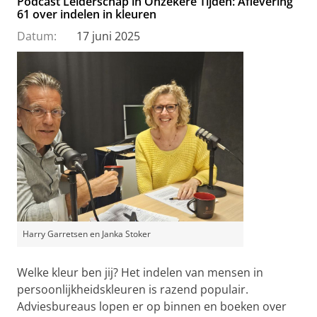
Podcast Leiderschap in Onzekere Tijden: Aflevering
61 over indelen in kleuren
Datum:
17 juni 2025
Harry Garretsen en Janka Stoker
Welke kleur ben jij? Het indelen van mensen in
persoonlijkheidskleuren is razend populair.
Adviesbureaus lopen er op binnen en boeken over