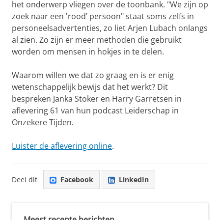
het onderwerp vliegen over de toonbank. "We zijn op
zoek naar een 'rood’ persoon" staat soms zelfs in
personeelsadvertenties, zo liet Arjen Lubach onlangs
al zien. Zo zijn er meer methoden die gebruikt
worden om mensen in hokjes in te delen.
Waarom willen we dat zo graag en is er enig
wetenschappelijk bewijs dat het werkt? Dit
bespreken Janka Stoker en Harry Garretsen in
aflevering 61 van hun podcast Leiderschap in
Onzekere Tijden.
Luister de aflevering online
.
Deel dit
Facebook
LinkedIn
Meest recente berichten