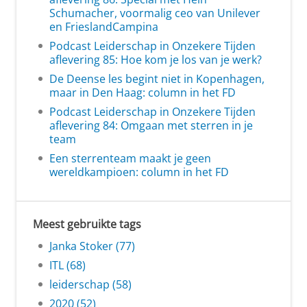
Schumacher, voormalig ceo van Unilever
en FrieslandCampina
Podcast Leiderschap in Onzekere Tijden
aflevering 85: Hoe kom je los van je werk?
De Deense les begint niet in Kopenhagen,
maar in Den Haag: column in het FD
Podcast Leiderschap in Onzekere Tijden
aflevering 84: Omgaan met sterren in je
team
Een sterrenteam maakt je geen
wereldkampioen: column in het FD
Meest gebruikte tags
Janka Stoker (77)
ITL (68)
leiderschap (58)
2020 (52)