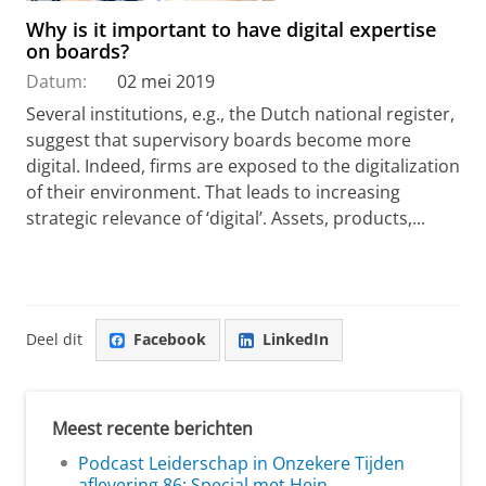
Why is it important to have digital expertise
on boards?
Datum:
02 mei 2019
Several institutions, e.g., the Dutch national register,
suggest that supervisory boards become more
digital. Indeed, firms are exposed to the digitalization
of their environment. That leads to increasing
strategic relevance of ‘digital’. Assets, products,...
Deel dit
Facebook
LinkedIn
Meest recente berichten
Podcast Leiderschap in Onzekere Tijden
aflevering 86: Special met Hein