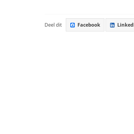
Deel dit
Facebook
Linked