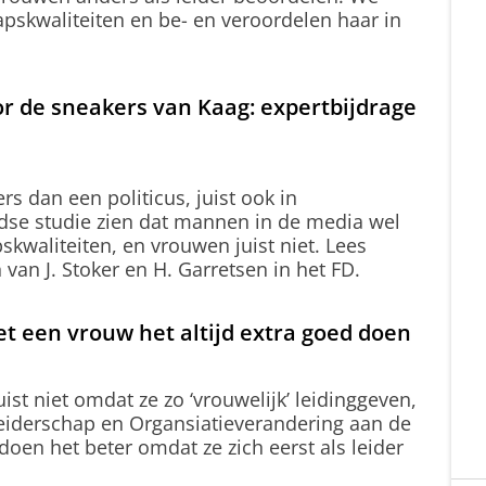
apskwaliteiten en be- en veroordelen haar in
r de sneakers van Kaag: expertbijdrage
s dan een politicus, juist ook in
dse studie zien dat mannen in de media wel
skwaliteiten, en vrouwen juist niet. Lees
an J. Stoker en H. Garretsen in het FD.
et een vrouw het altijd extra goed doen
ist niet omdat ze zo ‘vrouwelijk’ leidinggeven,
Leiderschap en Organsiatieverandering aan de
doen het beter omdat ze zich eerst als leider