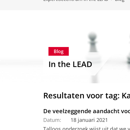
Blog
In the LEAD
Resultaten voor tag: K
De veelzeggende aandacht voo
Datum:
18 januari 2021
Talloos onderzoek wijst uit dat we