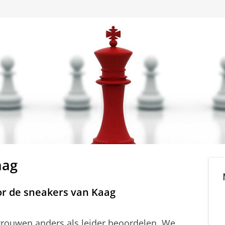
aag
r de sneakers van Kaag
 vrouwen anders als leider beoordelen. We