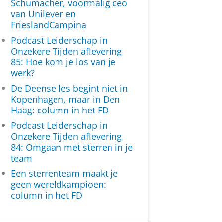
Schumacher, voormalig ceo
van Unilever en
FrieslandCampina
Podcast Leiderschap in
Onzekere Tijden aflevering
85: Hoe kom je los van je
werk?
De Deense les begint niet in
Kopenhagen, maar in Den
Haag: column in het FD
Podcast Leiderschap in
Onzekere Tijden aflevering
84: Omgaan met sterren in je
team
Een sterrenteam maakt je
geen wereldkampioen:
column in het FD