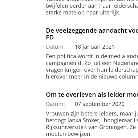
twijfelen eerder aan haar leidersch
sterke mate op haar uiterlijk.
De veelzeggende aandacht voo
FD
Datum:
18 januari 2021
Een politica wordt in de media ander
campagnetijd. Zo liet een Nederlan
vragen krijgen over hun leiderschap
hierover meer in de nieuwe column v
Om te overleven als leider mo
Datum:
07 september 2020
Vrouwen zijn betere leiders, maar ju
betoogt Janka Stoker, hoogleraar 
Rijksuniversiteit van Groningen. Ze 
moeten bewijzen.