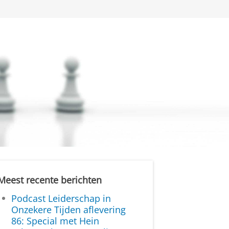
Meest recente berichten
Podcast Leiderschap in
Onzekere Tijden aflevering
86: Special met Hein