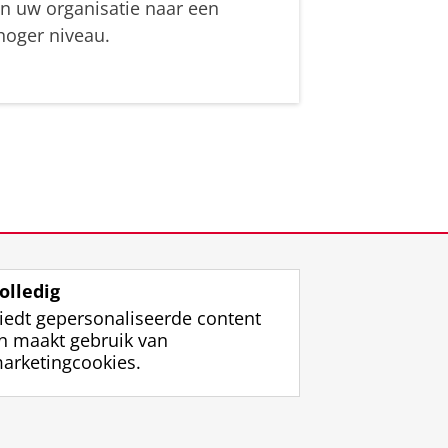
in uw organisatie naar een
hoger niveau.
olledig
iedt gepersonaliseerde content
n maakt gebruik van
arketingcookies.
ggen