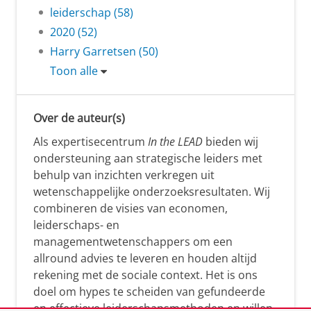
leiderschap (58)
2020 (52)
Harry Garretsen (50)
Toon alle
Over de auteur(s)
Als expertisecentrum
In the LEAD
bieden wij
ondersteuning aan strategische leiders met
behulp van inzichten verkregen uit
wetenschappelijke onderzoeksresultaten. Wij
combineren de visies van economen,
leiderschaps- en
managementwetenschappers om een
allround advies te leveren en houden altijd
rekening met de sociale context. Het is ons
doel om hypes te scheiden van gefundeerde
en effectieve leiderschapsmethoden en willen