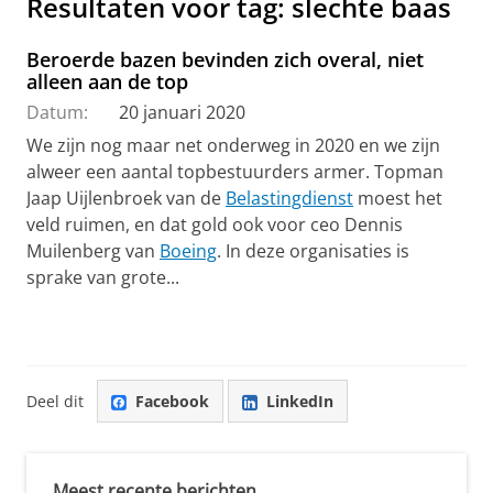
Resultaten voor tag: slechte baas
Beroerde bazen bevinden zich overal, niet
alleen aan de top
Datum:
20 januari 2020
We zijn nog maar net onderweg in 2020 en we zijn
alweer een aantal topbestuurders armer. Topman
Jaap Uijlenbroek van de
Belastingdienst
moest het
veld ruimen, en dat gold ook voor ceo Dennis
Muilenberg van
Boeing
. In deze organisaties is
sprake van grote...
Deel dit
Facebook
LinkedIn
Meest recente berichten