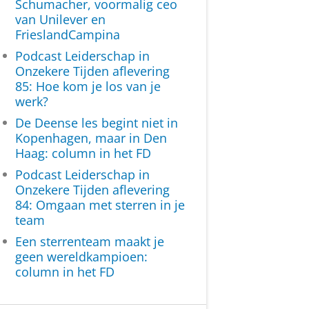
Schumacher, voormalig ceo
van Unilever en
FrieslandCampina
Podcast Leiderschap in
Onzekere Tijden aflevering
85: Hoe kom je los van je
werk?
De Deense les begint niet in
Kopenhagen, maar in Den
Haag: column in het FD
Podcast Leiderschap in
Onzekere Tijden aflevering
84: Omgaan met sterren in je
team
Een sterrenteam maakt je
geen wereldkampioen:
column in het FD