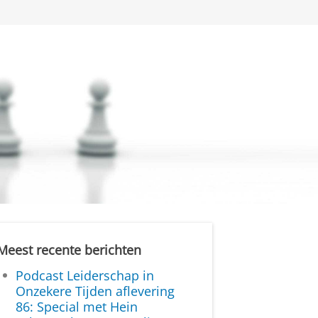
Meest recente berichten
Podcast Leiderschap in
Onzekere Tijden aflevering
86: Special met Hein