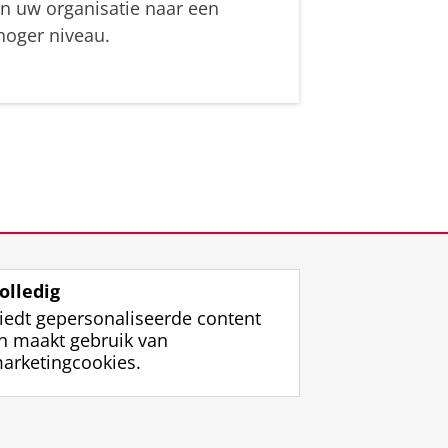
in uw organisatie naar een
hoger niveau.
olledig
iedt gepersonaliseerde content
n maakt gebruik van
arketingcookies.
ggen