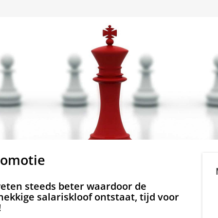
romotie
eten steeds beter waardoor de
ekkige salariskloof ontstaat, tijd voor
!