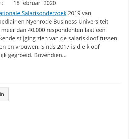
m:
18 februari 2020
ationale Salarisonderzoek
2019 van
mediair en Nyenrode Business Universiteit
 meer dan 40.000 respondenten laat een
ende stijging zien van de salariskloof tussen
n en vrouwen. Sinds 2017 is die kloof
ijk gegroeid. Bovendien...
In