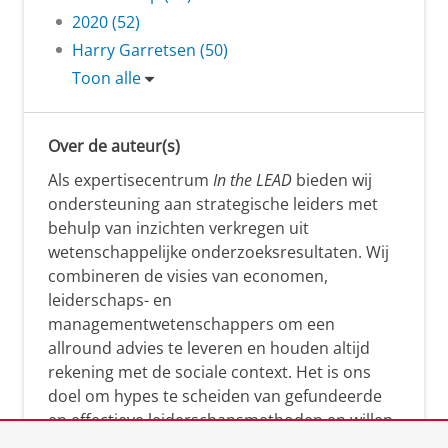
2020 (52)
Harry Garretsen (50)
Toon alle
Over de auteur(s)
Als expertisecentrum
In the LEAD
bieden wij
ondersteuning aan strategische leiders met
behulp van inzichten verkregen uit
wetenschappelijke onderzoeksresultaten. Wij
combineren de visies van economen,
leiderschaps- en
managementwetenschappers om een
allround advies te leveren en houden altijd
rekening met de sociale context. Het is ons
doel om hypes te scheiden van gefundeerde
en effectieve leiderschapsmethoden en willen
leiders helpen om op een doeltreffende