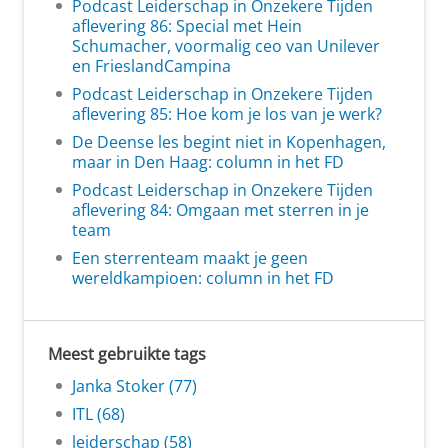
Podcast Leiderschap in Onzekere Tijden
aflevering 86: Special met Hein
Schumacher, voormalig ceo van Unilever
en FrieslandCampina
Podcast Leiderschap in Onzekere Tijden
aflevering 85: Hoe kom je los van je werk?
De Deense les begint niet in Kopenhagen,
maar in Den Haag: column in het FD
Podcast Leiderschap in Onzekere Tijden
aflevering 84: Omgaan met sterren in je
team
Een sterrenteam maakt je geen
wereldkampioen: column in het FD
Meest gebruikte tags
Janka Stoker (77)
ITL (68)
leiderschap (58)