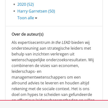
2020 (52)
Harry Garretsen (50)
Toon alle
Over de auteur(s)
Als expertisecentrum
In the LEAD
bieden wij
ondersteuning aan strategische leiders met
behulp van inzichten verkregen uit
wetenschappelijke onderzoeksresultaten. Wij
combineren de visies van economen,
leiderschaps- en
managementwetenschappers om een
allround advies te leveren en houden altijd
rekening met de sociale context. Het is ons
doel om hypes te scheiden van gefundeerde
en effectieve leiderschapsmethoden en willen
leiders helpen om op een doeltreffende