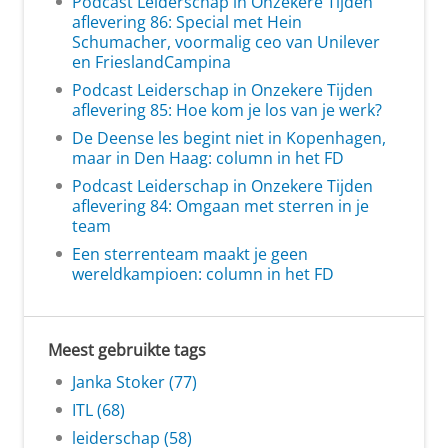
Podcast Leiderschap in Onzekere Tijden
aflevering 86: Special met Hein
Schumacher, voormalig ceo van Unilever
en FrieslandCampina
Podcast Leiderschap in Onzekere Tijden
aflevering 85: Hoe kom je los van je werk?
De Deense les begint niet in Kopenhagen,
maar in Den Haag: column in het FD
Podcast Leiderschap in Onzekere Tijden
aflevering 84: Omgaan met sterren in je
team
Een sterrenteam maakt je geen
wereldkampioen: column in het FD
Meest gebruikte tags
Janka Stoker (77)
ITL (68)
leiderschap (58)