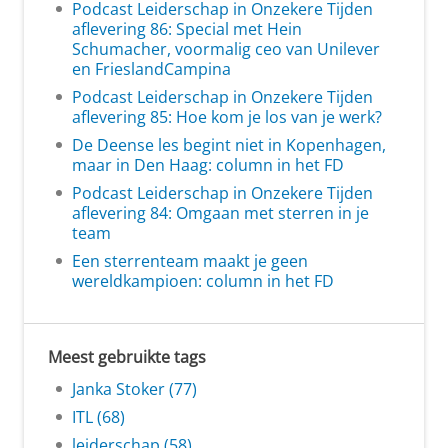
Podcast Leiderschap in Onzekere Tijden
aflevering 86: Special met Hein
Schumacher, voormalig ceo van Unilever
en FrieslandCampina
Podcast Leiderschap in Onzekere Tijden
aflevering 85: Hoe kom je los van je werk?
De Deense les begint niet in Kopenhagen,
maar in Den Haag: column in het FD
Podcast Leiderschap in Onzekere Tijden
aflevering 84: Omgaan met sterren in je
team
Een sterrenteam maakt je geen
wereldkampioen: column in het FD
Meest gebruikte tags
Janka Stoker (77)
ITL (68)
leiderschap (58)