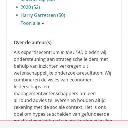
2020 (52)
Harry Garretsen (50)
Toon alle
Over de auteur(s)
Als expertisecentrum
In the LEAD
bieden wij
ondersteuning aan strategische leiders met
behulp van inzichten verkregen uit
wetenschappelijke onderzoeksresultaten. Wij
combineren de visies van economen,
leiderschaps- en
managementwetenschappers om een
allround advies te leveren en houden altijd
rekening met de sociale context. Het is ons
doel om hypes te scheiden van gefundeerde
en effectieve leiderschapsmethoden en willen
leiders helpen om op een doeltreffende