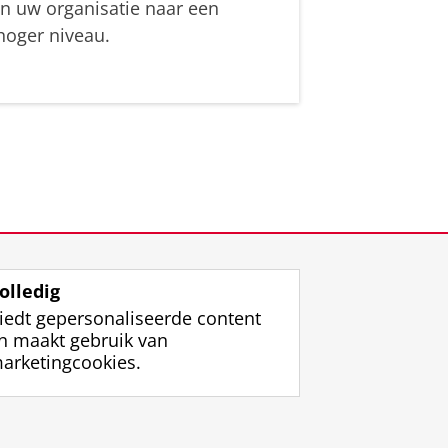
in uw organisatie naar een
hoger niveau.
olledig
iedt gepersonaliseerde content
n maakt gebruik van
arketingcookies.
ggen