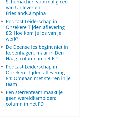
Schumacher, voormalig ceo
van Unilever en
FrieslandCampina
Podcast Leiderschap in
Onzekere Tijden aflevering
85: Hoe kom je los van je
werk?
De Deense les begint niet in
Kopenhagen, maar in Den
Haag: column in het FD
Podcast Leiderschap in
Onzekere Tijden aflevering
84: Omgaan met sterren in je
team
Een sterrenteam maakt je
geen wereldkampioen:
column in het FD