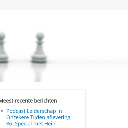
Meest recente berichten
Podcast Leiderschap in
Onzekere Tijden aflevering
86: Special met Hein