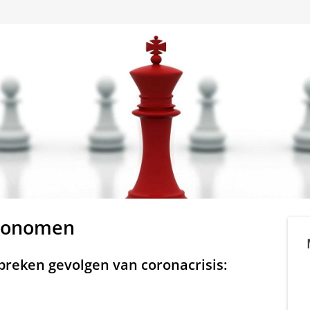
economen
eken gevolgen van coronacrisis: