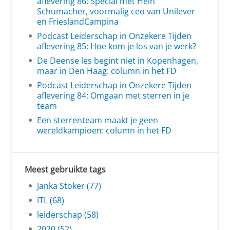
aflevering 86: Special met Hein
Schumacher, voormalig ceo van Unilever
en FrieslandCampina
Podcast Leiderschap in Onzekere Tijden
aflevering 85: Hoe kom je los van je werk?
De Deense les begint niet in Kopenhagen,
maar in Den Haag: column in het FD
Podcast Leiderschap in Onzekere Tijden
aflevering 84: Omgaan met sterren in je
team
Een sterrenteam maakt je geen
wereldkampioen: column in het FD
Meest gebruikte tags
Janka Stoker (77)
ITL (68)
leiderschap (58)
2020 (52)