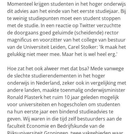
Momenteel krijgen studenten in het hoger onderwijs
dit advies aan het einde van het eerste studiejaar. Bij
te weinig studiepunten moet een student stoppen
met de studie. In een reactie op Twitter verzuchtte
de doorgaans goed geluimde (scheidende) rector
magnificus en voorzitter van het college van bestuur
van de Universiteit Leiden, Carel Stolker: 'Ik maak het
gelukkig niet meer mee. Maar het is wel heel erg.'
Hoe zat het ook alweer met dat bsa? Mede vanwege
de slechte studierendementen in het hoger
onderwijs in Nederland, zeker ook in vergelijking met
andere landen, maakte toenmalig onderwijsminister
Ronald Plasterk het ruim 10 jaar geleden mogelijk
voor universiteiten en hogescholen om studenten
na hun eerste jaar een bindend studieadvies te
geven. Wij waren in die tijd zelf bestuurders aan de
faculteit Economie en Bedrijfskunde van de
Rijksuniversiteit Groningen, twee vakgebieden waar