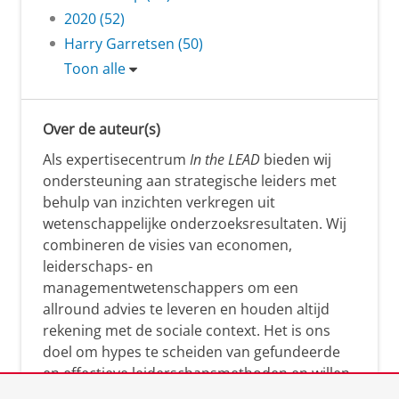
2020 (52)
Harry Garretsen (50)
Toon alle
Over de auteur(s)
Als expertisecentrum
In the LEAD
bieden wij
ondersteuning aan strategische leiders met
behulp van inzichten verkregen uit
wetenschappelijke onderzoeksresultaten. Wij
combineren de visies van economen,
leiderschaps- en
managementwetenschappers om een
allround advies te leveren en houden altijd
rekening met de sociale context. Het is ons
doel om hypes te scheiden van gefundeerde
en effectieve leiderschapsmethoden en willen
leiders helpen om op een doeltreffende