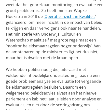
weet dat het gebrek aan monitoring en evaluatie een
groot probleem is. Zo heeft minister Wopke
Hoekstra in 2018 de ‘
Operatie Inzicht in Kwaliteit
’
gelanceerd, om meer inzicht in de impact van beleid
te krijgen en daar vervolgens ook naar te handelen.
Het ministerie van Onderwijs, Cultuur en
Wetenschap maakt zelf met grote regelmaat een
‘monitor beleidsmaatregelen hoger onderwijs’. Aan
de ambtenaren op de ministeries ligt het dus niet,
maar het is dweilen met de kraan open.
We hebben politici nodig die, uiteraard met
voldoende inhoudelijke ondersteuning, pas na een
goede probleemanalyse én evaluatie tot vergaande
beleidsmaatregelen besluiten. Daarom een
welgemeend beleidsadvies alvast aan het nieuwe
parlement en kabinet: laat je leiden door analyse en
evaluaties, en niet door de scoringsdrang om