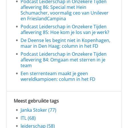
Podcast Leiderschap in Onzekere Tijden
aflevering 86: Special met Hein
Schumacher, voormalig ceo van Unilever
en FrieslandCampina
Podcast Leiderschap in Onzekere Tijden
aflevering 85: Hoe kom je los van je werk?
De Deense les begint niet in Kopenhagen,
maar in Den Haag: column in het FD
Podcast Leiderschap in Onzekere Tijden
aflevering 84: Omgaan met sterren in je
team
Een sterrenteam maakt je geen
wereldkampioen: column in het FD
Meest gebruikte tags
Janka Stoker (77)
ITL (68)
leiderschap (58)