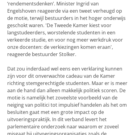
‘rendementsdenken’. Minister Ingrid van
Engelshoven reageerde via een tweet verheugd op
de motie, terwijl bestuurders in het hoger onderwijs
geschokt waren. 'De Tweede Kamer kiest voor
langstudeerders, worstelende studenten in een
verkeerde studie, en voor nog meer werkdruk voor
onze docenten: de verkiezingen komen eraan',
reageerde bestuurder Stolker.
Dat zou inderdaad wel eens een verklaring kunnen
zijn voor dit onverwachte cadeau van de Kamer
richting stemgerechtigde studenten. Maar er is meer
aan de hand dan alleen makkelijk politiek scoren. De
motie is namelijk het zoveelste voorbeeld van de
neiging van politici tot impulsief handelen als het om
besluiten gaat met een grote impact op de
uitvoeringspraktijk. In dit verband levert het
parlementaire onderzoek naar waarom er zoveel
misgaat bij uitvoeringsorganisaties zoals de