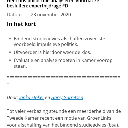
Geef ons politici die analyseren voordat ze
besluiten: expertbijdrage FD
Datum:
23 november 2020
In het kort
Bindend studieadvies afschaffen zoveelste
voorbeeld impulsieve politiek.
Uitvoerder is hierdoor weer de klos.
Evaluatie en analyse moeten in Kamer voorop
staan.
============================================
=
Door:
Janka Stoker
en
Harry Garretsen
Tot veler verbazing steunde een meerderheid van de
Tweede Kamer recent een motie van GroenLinks
voor afschaffing van het bindend studieadvies (bsa).