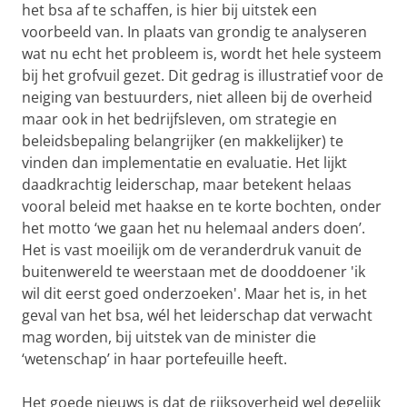
het bsa af te schaffen, is hier bij uitstek een
voorbeeld van. In plaats van grondig te analyseren
wat nu echt het probleem is, wordt het hele systeem
bij het grofvuil gezet. Dit gedrag is illustratief voor de
neiging
van bestuurders, niet alleen bij de overheid
maar ook in het bedrijfsleven, om strategie en
beleidsbepaling belangrijker (en makkelijker) te
vinden dan implementatie en evaluatie. Het lijkt
daadkrachtig leiderschap, maar betekent helaas
vooral beleid met haakse en te korte bochten, onder
het motto ‘we gaan het nu helemaal anders doen’.
Het is vast moeilijk om de veranderdruk vanuit de
buitenwereld te weerstaan met de dooddoener 'ik
wil dit eerst goed onderzoeken'. Maar het is, in het
geval van het bsa, wél het leiderschap dat verwacht
mag worden, bij uitstek van de minister die
‘wetenschap’ in haar portefeuille heeft.
Het goede nieuws is dat de rijksoverheid wel degelijk