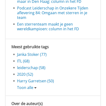
maar in Den Haag: column in het FD
Podcast Leiderschap in Onzekere Tijden
aflevering 84: Omgaan met sterren in je
team
Een sterrenteam maakt je geen
wereldkampioen: column in het FD
Meest gebruikte tags
Janka Stoker (77)
ITL (68)
leiderschap (58)
2020 (52)
Harry Garretsen (50)
Toon alle
Over de auteur(s)