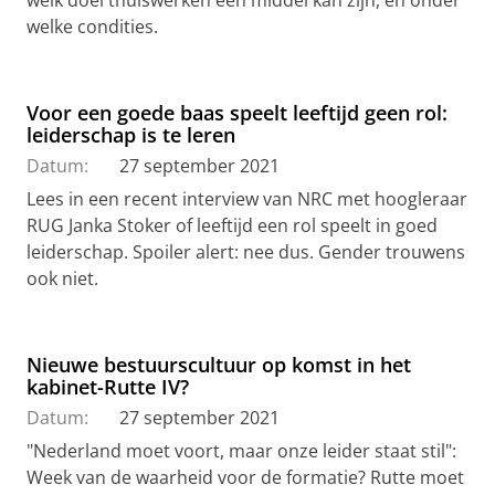
welk doel thuiswerken een middel kan zijn, en onder
welke condities.
Voor een goede baas speelt leeftijd geen rol:
leiderschap is te leren
Datum:
27 september 2021
Lees in een recent interview van NRC met hoogleraar
RUG Janka Stoker of leeftijd een rol speelt in goed
leiderschap. Spoiler alert: nee dus. Gender trouwens
ook niet.
Nieuwe bestuurscultuur op komst in het
kabinet-Rutte IV?
Datum:
27 september 2021
"Nederland moet voort, maar onze leider staat stil":
Week van de waarheid voor de formatie? Rutte moet