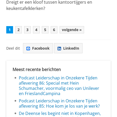
Dreigt er een kloof tussen kantoortijgers en
keukentafelklerken?
1
2
3
4
5
6
volgende »
Deel dit
Facebook
LinkedIn
Meest recente berichten
Podcast Leiderschap in Onzekere Tijden
aflevering 86: Special met Hein
Schumacher, voormalig ceo van Unilever
en FrieslandCampina
Podcast Leiderschap in Onzekere Tijden
aflevering 85: Hoe kom je los van je werk?
De Deense les begint niet in Kopenhagen,