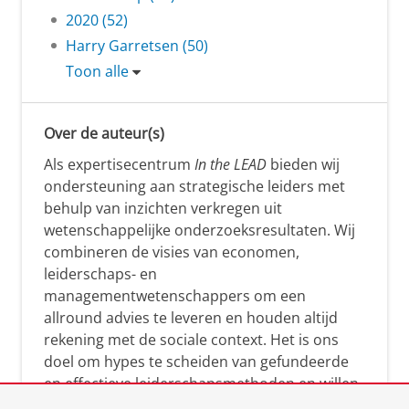
2020 (52)
Harry Garretsen (50)
Toon alle
Over de auteur(s)
Als expertisecentrum
In the LEAD
bieden wij
ondersteuning aan strategische leiders met
behulp van inzichten verkregen uit
wetenschappelijke onderzoeksresultaten. Wij
combineren de visies van economen,
leiderschaps- en
managementwetenschappers om een
allround advies te leveren en houden altijd
rekening met de sociale context. Het is ons
doel om hypes te scheiden van gefundeerde
en effectieve leiderschapsmethoden en willen
leiders helpen om op een doeltreffende