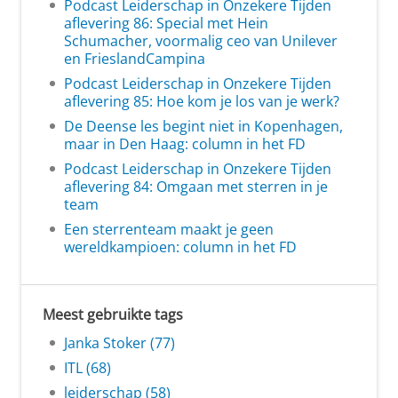
Podcast Leiderschap in Onzekere Tijden
aflevering 86: Special met Hein
Schumacher, voormalig ceo van Unilever
en FrieslandCampina
Podcast Leiderschap in Onzekere Tijden
aflevering 85: Hoe kom je los van je werk?
De Deense les begint niet in Kopenhagen,
maar in Den Haag: column in het FD
Podcast Leiderschap in Onzekere Tijden
aflevering 84: Omgaan met sterren in je
team
Een sterrenteam maakt je geen
wereldkampioen: column in het FD
Meest gebruikte tags
Janka Stoker (77)
ITL (68)
leiderschap (58)