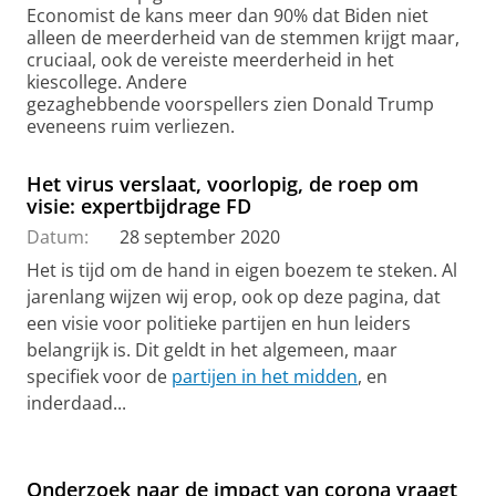
Economist de kans meer dan 90% dat Biden niet
alleen de meerderheid van de stemmen krijgt maar,
cruciaal, ook de vereiste meerderheid in het
kiescollege. Andere
gezaghebbende voorspellers zien Donald Trump
eveneens ruim verliezen.
Het virus verslaat, voorlopig, de roep om
visie: expertbijdrage FD
Datum:
28 september 2020
Het is tijd om de hand in eigen boezem te steken. Al
jarenlang wijzen wij erop, ook op deze pagina, dat
een visie voor politieke partijen en hun leiders
belangrijk is. Dit geldt in het algemeen, maar
specifiek voor de
partijen in het midden
, en
inderdaad...
Onderzoek naar de impact van corona vraagt