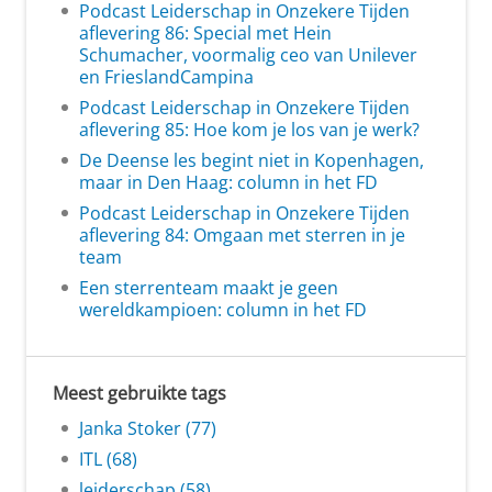
Podcast Leiderschap in Onzekere Tijden
aflevering 86: Special met Hein
Schumacher, voormalig ceo van Unilever
en FrieslandCampina
Podcast Leiderschap in Onzekere Tijden
aflevering 85: Hoe kom je los van je werk?
De Deense les begint niet in Kopenhagen,
maar in Den Haag: column in het FD
Podcast Leiderschap in Onzekere Tijden
aflevering 84: Omgaan met sterren in je
team
Een sterrenteam maakt je geen
wereldkampioen: column in het FD
Meest gebruikte tags
Janka Stoker (77)
ITL (68)
leiderschap (58)