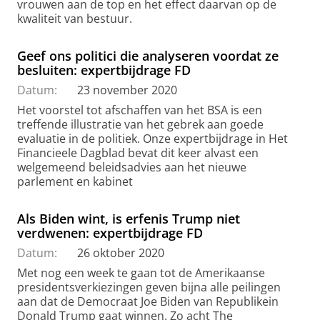
vrouwen aan de top en het effect daarvan op de
kwaliteit van bestuur.
Geef ons politici die analyseren voordat ze
besluiten: expertbijdrage FD
Datum:
23 november 2020
Het voorstel tot afschaffen van het BSA is een
treffende illustratie van het gebrek aan goede
evaluatie in de politiek. Onze expertbijdrage in Het
Financieele Dagblad bevat dit keer alvast een
welgemeend beleidsadvies aan het nieuwe
parlement en kabinet
Als Biden wint, is erfenis Trump niet
verdwenen: expertbijdrage FD
Datum:
26 oktober 2020
Met nog een week te gaan tot de Amerikaanse
presidentsverkiezingen geven bijna alle peilingen
aan dat de Democraat Joe Biden van Republikein
Donald Trump gaat winnen. Zo acht The