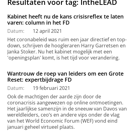
Resultaten voor tag: IntheLEAD
Kabinet heeft nu de kans crisisreflex te laten
varen: column in het FD
Datum:
12 april 2021
Het coronabeleid was ruim een jaar directief en top-
down, schrijven de hoogleraren Harry Garretsen en
Janka Stoker. Nu het kabinet mogelijk met een
'openingsplan' komt, is het tijd voor verandering.
Wantrouw de roep van leiders om een Grote
Reset: expertbijdrage FD
Datum:
19 februari 2021
Ook de machtigen der aarde zijn door de
coronacrisis aangewezen op online ontmoetingen.
Het jaarlijkse samenzijn in de sneeuw van Davos van
wereldleiders, ceo’s en andere vips onder de vlag
van het World Economic Forum (WEF) vond eind
januari geheel virtueel plaats.