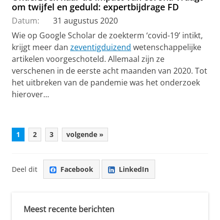
om twijfel en geduld: expertbijdrage FD
Datum:
31 augustus 2020
Wie op Google Scholar de zoekterm ‘covid-19’ intikt,
krijgt meer dan
zeventigduizend
wetenschappelijke
artikelen voorgeschoteld. Allemaal zijn ze
verschenen in de eerste acht maanden van 2020. Tot
het uitbreken van de pandemie was het onderzoek
hierover...
1
2
3
volgende »
Deel dit
Facebook
LinkedIn
Meest recente berichten