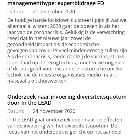
managementhype: expertbijdrage FD
Datum:
21 december 2020
De huidige harde lockdown illustreert pijnlijk wat we
allemaal al wisten: 2020 gaat de boeken in als het
jaar van de coronacrisis. Gelukkig is de verwachting
reëel dat in het nieuwe jaar zowel de
gezondheidsimpact als de economische
gevolgen van covid-19 veel minder ernstig zullen zijn.
Als de coranacrisis, mede dankzij de vaccins, straks
inderdaad op de terugtocht is, moeten we nog zien
of dit ook geldt voor die andere historische unieke
‘schok’ die de meeste organisaties medio maart
massaal trof: thuiswerken.
Onderzoek naar invoering diversiteitsquotum
door In the LEAD
Datum:
24 november 2020
In the LEAD gaat onderzoek doen naar de effecten
van de invoering van het diversiteitsquotum. De
focus van het onderzoek is gericht op het aandeel