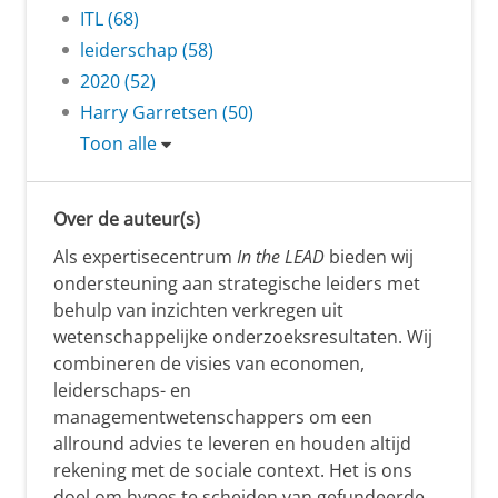
ITL (68)
leiderschap (58)
2020 (52)
Harry Garretsen (50)
Toon alle
Over de auteur(s)
Als expertisecentrum
In the LEAD
bieden wij
ondersteuning aan strategische leiders met
behulp van inzichten verkregen uit
wetenschappelijke onderzoeksresultaten. Wij
combineren de visies van economen,
leiderschaps- en
managementwetenschappers om een
allround advies te leveren en houden altijd
rekening met de sociale context. Het is ons
doel om hypes te scheiden van gefundeerde