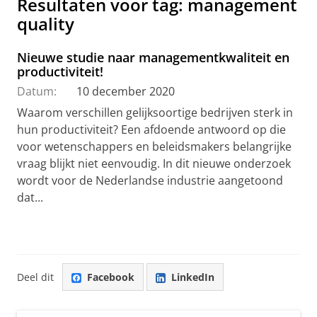
Resultaten voor tag: management
quality
Nieuwe studie naar managementkwaliteit en
productiviteit!
Datum:
10 december 2020
Waarom verschillen gelijksoortige bedrijven sterk in
hun productiviteit? Een afdoende antwoord op die
voor wetenschappers en beleidsmakers belangrijke
vraag blijkt niet eenvoudig. In dit nieuwe onderzoek
wordt voor de Nederlandse industrie aangetoond
dat...
Deel dit
Facebook
LinkedIn