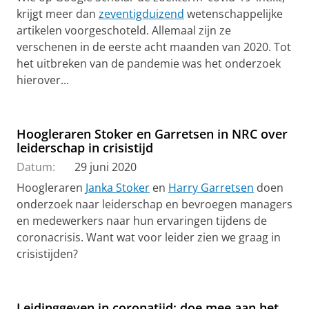
krijgt meer dan
zeventigduizend
wetenschappelijke
artikelen voorgeschoteld. Allemaal zijn ze
verschenen in de eerste acht maanden van 2020. Tot
het uitbreken van de pandemie was het onderzoek
hierover...
Hoogleraren Stoker en Garretsen in NRC over
leiderschap in crisistijd
Datum:
29 juni 2020
Hoogleraren
Janka Stoker
en
Harry Garretsen
doen
onderzoek naar leiderschap en bevroegen managers
en medewerkers naar hun ervaringen tijdens de
coronacrisis. Want wat voor leider zien we graag in
crisistijden?
Leidinggeven in coronatijd: doe mee aan het