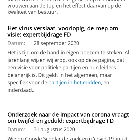
vrouwen aan de top en het effect daarvan op de
kwaliteit van bestuur.
Het virus verslaat, voorlopig, de roep om
visie: expertbijdrage FD
Datum:
28 september 2020
Het is tijd om de hand in eigen boezem te steken. Al
jarenlang wijzen wij erop, ook op deze pagina, dat
een visie voor politieke partijen en hun leiders
belangrijk is. Dit geldt in het algemeen, maar
specifiek voor de
partijen in het midden
, en
inderdaad...
Onderzoek naar de impact van corona vraagt
om twijfel en geduld: expertbijdrage FD
Datum:
31 augustus 2020
Wie op Google Scholar de zoekterm ‘covid-19’ intikt,