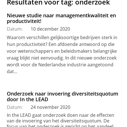
Resultaten voor tag: onderzoek
Nieuwe studie naar managementkwaliteit en
productiviteit!
Datum:
10 december 2020
Waarom verschillen gelijksoortige bedrijven sterk in
hun productiviteit? Een afdoende antwoord op die
voor wetenschappers en beleidsmakers belangrijke
vraag blijkt niet eenvoudig. In dit nieuwe onderzoek
wordt voor de Nederlandse industrie aangetoond
dat...
Onderzoek naar invoering diversiteitsquotum
door In the LEAD
Datum:
24 november 2020
In the LEAD gaat onderzoek doen naar de effecten
van de invoering van het diversiteitsquotum. De
focus van het onderzoek is gericht op het aandeel