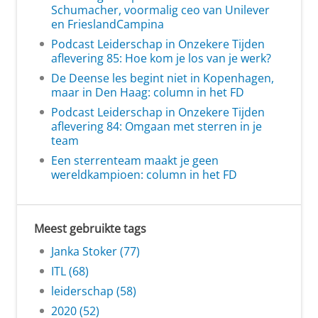
Schumacher, voormalig ceo van Unilever
en FrieslandCampina
Podcast Leiderschap in Onzekere Tijden
aflevering 85: Hoe kom je los van je werk?
De Deense les begint niet in Kopenhagen,
maar in Den Haag: column in het FD
Podcast Leiderschap in Onzekere Tijden
aflevering 84: Omgaan met sterren in je
team
Een sterrenteam maakt je geen
wereldkampioen: column in het FD
Meest gebruikte tags
Janka Stoker (77)
ITL (68)
leiderschap (58)
2020 (52)