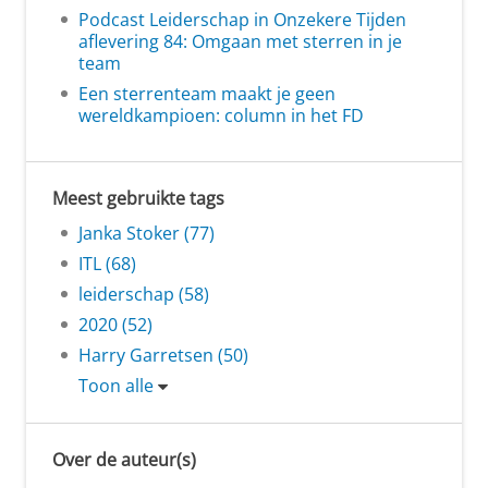
Podcast Leiderschap in Onzekere Tijden
aflevering 84: Omgaan met sterren in je
team
Een sterrenteam maakt je geen
wereldkampioen: column in het FD
Meest gebruikte tags
Janka Stoker (77)
ITL (68)
leiderschap (58)
2020 (52)
Harry Garretsen (50)
Toon alle
Over de auteur(s)