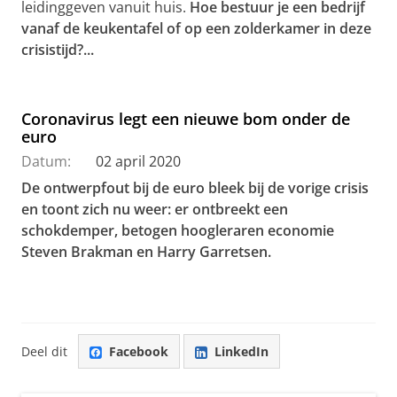
leidinggeven vanuit huis.
Hoe bestuur je een bedrijf
vanaf de keukentafel of op een zolderkamer in deze
crisistijd?...
Coronavirus legt een nieuwe bom onder de
euro
Datum:
02 april 2020
De ontwerpfout bij de euro bleek bij de vorige crisis
en toont zich nu weer: er ontbreekt een
schokdemper, betogen hoogleraren economie
Steven Brakman en Harry Garretsen.
Deel dit
Facebook
LinkedIn