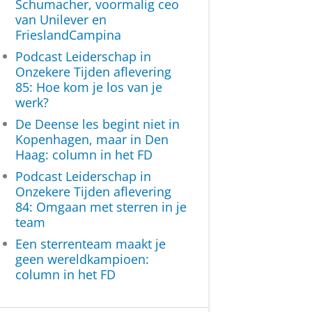
Schumacher, voormalig ceo
van Unilever en
FrieslandCampina
Podcast Leiderschap in
Onzekere Tijden aflevering
85: Hoe kom je los van je
werk?
De Deense les begint niet in
Kopenhagen, maar in Den
Haag: column in het FD
Podcast Leiderschap in
Onzekere Tijden aflevering
84: Omgaan met sterren in je
team
Een sterrenteam maakt je
geen wereldkampioen:
column in het FD