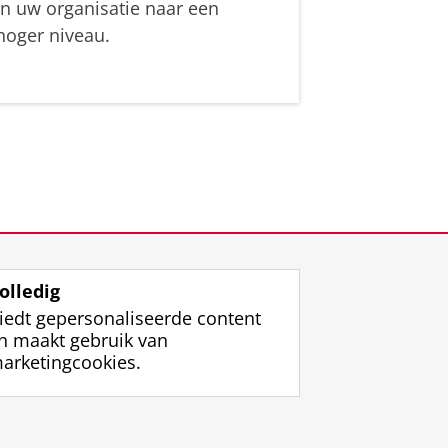
in uw organisatie naar een
hoger niveau.
olledig
iedt gepersonaliseerde content
n maakt gebruik van
arketingcookies.
ggen