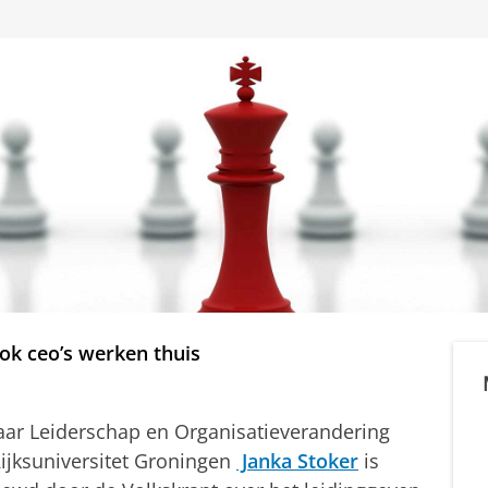
k ceo’s werken thuis
ar Leiderschap en Organisatieverandering
ijksuniversitet Groningen
Janka Stoker
is