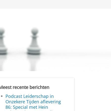
Meest recente berichten
Podcast Leiderschap in
Onzekere Tijden aflevering
86: Special met Hein