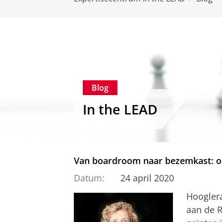
Blog
In the LEAD
Van boardroom naar bezemkast: oo
Datum:
24 april 2020
Hooglera
aan de R