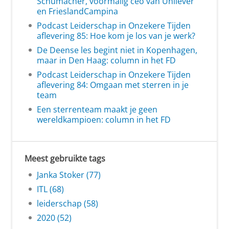
Schumacher, voormalig ceo van Unilever
en FrieslandCampina
Podcast Leiderschap in Onzekere Tijden
aflevering 85: Hoe kom je los van je werk?
De Deense les begint niet in Kopenhagen,
maar in Den Haag: column in het FD
Podcast Leiderschap in Onzekere Tijden
aflevering 84: Omgaan met sterren in je
team
Een sterrenteam maakt je geen
wereldkampioen: column in het FD
Meest gebruikte tags
Janka Stoker (77)
ITL (68)
leiderschap (58)
2020 (52)