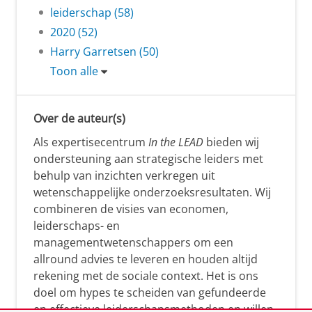
leiderschap (58)
2020 (52)
Harry Garretsen (50)
Toon alle
Over de auteur(s)
Als expertisecentrum
In the LEAD
bieden wij
ondersteuning aan strategische leiders met
behulp van inzichten verkregen uit
wetenschappelijke onderzoeksresultaten. Wij
combineren de visies van economen,
leiderschaps- en
managementwetenschappers om een
allround advies te leveren en houden altijd
rekening met de sociale context. Het is ons
doel om hypes te scheiden van gefundeerde
en effectieve leiderschapsmethoden en willen