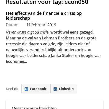
Resultaten voor tag: econ050
Het effect van de financiële crisis op
leiderschap
Datum:
11 februari 2019
Never waste a good crisis
, wordt wel eens gezegd.
Maar na de val van Lehman Brothers en de grote
recessie die daarop volgde, zijn leiders niet of
nauwelijks veranderd, blijkt uit onderzoek van
hoogleraar Leiderschap Janka Stoker en hoogleraar
Economie...
Deel dit
Facebook
LinkedIn
Meest recente berichten