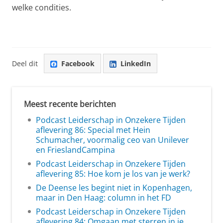
welke condities.
Deel dit
Facebook
LinkedIn
Meest recente berichten
Podcast Leiderschap in Onzekere Tijden
aflevering 86: Special met Hein
Schumacher, voormalig ceo van Unilever
en FrieslandCampina
Podcast Leiderschap in Onzekere Tijden
aflevering 85: Hoe kom je los van je werk?
De Deense les begint niet in Kopenhagen,
maar in Den Haag: column in het FD
Podcast Leiderschap in Onzekere Tijden
aflevering 84: Omgaan met sterren in je