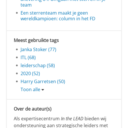
team
Een sterrenteam maakt je geen
wereldkampioen: column in het FD
Meest gebruikte tags
Janka Stoker (77)
ITL (68)
leiderschap (58)
2020 (52)
Harry Garretsen (50)
Toon alle
Over de auteur(s)
Als expertisecentrum
In the LEAD
bieden wij
ondersteuning aan strategische leiders met