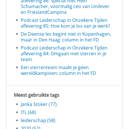
aflevering 86: Special met Hein
Schumacher, voormalig ceo van Unilever
en FrieslandCampina
Podcast Leiderschap in Onzekere Tijden
aflevering 85: Hoe kom je los van je werk?
De Deense les begint niet in Kopenhagen,
maar in Den Haag: column in het FD
Podcast Leiderschap in Onzekere Tijden
aflevering 84: Omgaan met sterren in je
team
Een sterrenteam maakt je geen
wereldkampioen: column in het FD
Meest gebruikte tags
Janka Stoker (77)
ITL (68)
leiderschap (58)
2020 (52)