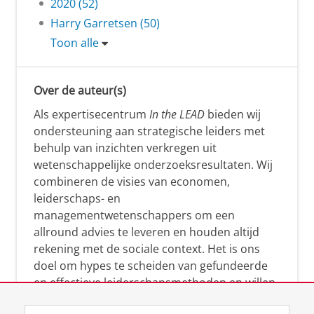
2020 (52)
Harry Garretsen (50)
Toon alle
Over de auteur(s)
Als expertisecentrum
In the LEAD
bieden wij
ondersteuning aan strategische leiders met
behulp van inzichten verkregen uit
wetenschappelijke onderzoeksresultaten. Wij
combineren de visies van economen,
leiderschaps- en
managementwetenschappers om een
allround advies te leveren en houden altijd
rekening met de sociale context. Het is ons
doel om hypes te scheiden van gefundeerde
en effectieve leiderschapsmethoden en willen
leiders helpen om op een doeltreffende