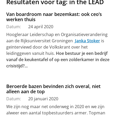
Resultaten voor tag: in the LEAD
Van boardroom naar bezemkast: ook ceo’s
werken thuis
Datum:
24 april 2020
Hoogleraar Leiderschap en Organisatieverandering
aan de Rijksuniversitet Groningen
Janka Stoker
is
geïnterviewd door de Volkskrant over het
leidinggeven vanuit huis.
Hoe bestuur je een bedrijf
vanaf de keukentafel of op een zolderkamer in deze
crisistijd?...
Beroerde bazen bevinden zich overal, niet
alleen aan de top
Datum:
20 januari 2020
We zijn nog maar net onderweg in 2020 en we zijn
alweer een aantal topbestuurders armer. Topman