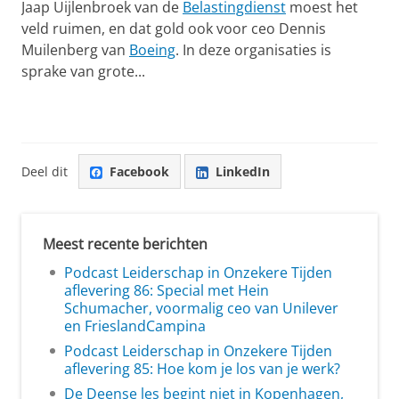
Jaap Uijlenbroek van de
Belastingdienst
moest het
veld ruimen, en dat gold ook voor ceo Dennis
Muilenberg van
Boeing
. In deze organisaties is
sprake van grote...
Deel dit
Facebook
LinkedIn
Meest recente berichten
Podcast Leiderschap in Onzekere Tijden
aflevering 86: Special met Hein
Schumacher, voormalig ceo van Unilever
en FrieslandCampina
Podcast Leiderschap in Onzekere Tijden
aflevering 85: Hoe kom je los van je werk?
De Deense les begint niet in Kopenhagen,