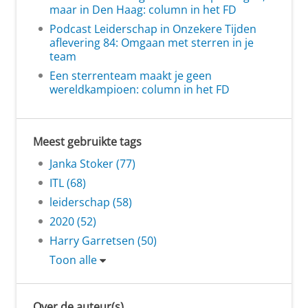
maar in Den Haag: column in het FD
Podcast Leiderschap in Onzekere Tijden
aflevering 84: Omgaan met sterren in je
team
Een sterrenteam maakt je geen
wereldkampioen: column in het FD
Meest gebruikte tags
Janka Stoker (77)
ITL (68)
leiderschap (58)
2020 (52)
Harry Garretsen (50)
Toon alle
Over de auteur(s)