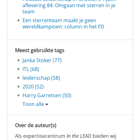
aflevering 84: Omgaan met sterren in je
team
Een sterrenteam maakt je geen
wereldkampioen: column in het FD
Meest gebruikte tags
Janka Stoker (77)
ITL (68)
leiderschap (58)
2020 (52)
Harry Garretsen (50)
Toon alle
Over de auteur(s)
Als expertisecentrum
In the LEAD
bieden wij