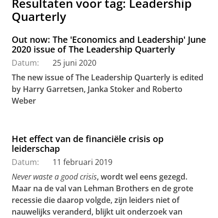
Resultaten voor tag: Leadership
Quarterly
Out now: The 'Economics and Leadership' June
2020 issue of The Leadership Quarterly
Datum:
25 juni 2020
The new issue of The Leadership Quarterly is edited
by Harry Garretsen, Janka Stoker and Roberto
Weber
Het effect van de financiële crisis op
leiderschap
Datum:
11 februari 2019
Never waste a good crisis
, wordt wel eens gezegd.
Maar na de val van Lehman Brothers en de grote
recessie die daarop volgde, zijn leiders niet of
nauwelijks veranderd, blijkt uit onderzoek van