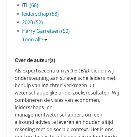
ITL (68)
leiderschap (58)
2020 (52)
Harry Garretsen (50)
Toon alle
Over de auteur(s)
Als expertisecentrum
In the LEAD
bieden wij
ondersteuning aan strategische leiders met
behulp van inzichten verkregen uit
wetenschappelijke onderzoeksresultaten. Wij
combineren de visies van economen,
leiderschaps- en
managementwetenschappers om een
allround advies te leveren en houden altijd
rekening met de sociale context. Het is ons
doel om hypes te scheiden van gefundeerde