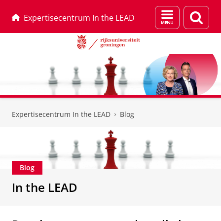
Menu
Zoek
Expertisecentrum In the LEAD
en
zoeken
Skip
Skip
to
to
Expertisecentrum In the LEAD
Blog
Content
Navigation
Blog
In the LEAD