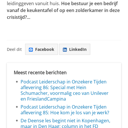
leidinggeven vanuit huis.
Hoe bestuur je een bedrijf
vanaf de keukentafel of op een zolderkamer in deze
crisistijd?...
Deel dit
Facebook
LinkedIn
Meest recente berichten
Podcast Leiderschap in Onzekere Tijden
aflevering 86: Special met Hein
Schumacher, voormalig ceo van Unilever
en FrieslandCampina
Podcast Leiderschap in Onzekere Tijden
aflevering 85: Hoe kom je los van je werk?
De Deense les begint niet in Kopenhagen,
maar in Den Haag: column in het FD