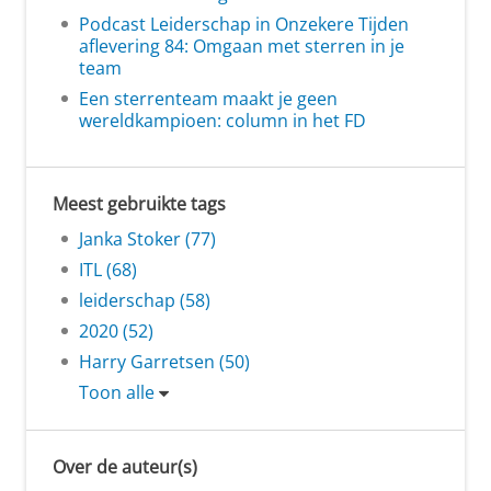
Podcast Leiderschap in Onzekere Tijden
aflevering 84: Omgaan met sterren in je
team
Een sterrenteam maakt je geen
wereldkampioen: column in het FD
Meest gebruikte tags
Janka Stoker (77)
ITL (68)
leiderschap (58)
2020 (52)
Harry Garretsen (50)
Toon alle
Over de auteur(s)