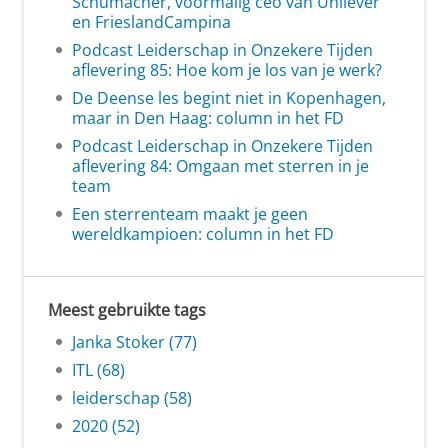
Schumacher, voormalig ceo van Unilever
en FrieslandCampina
Podcast Leiderschap in Onzekere Tijden
aflevering 85: Hoe kom je los van je werk?
De Deense les begint niet in Kopenhagen,
maar in Den Haag: column in het FD
Podcast Leiderschap in Onzekere Tijden
aflevering 84: Omgaan met sterren in je
team
Een sterrenteam maakt je geen
wereldkampioen: column in het FD
Meest gebruikte tags
Janka Stoker (77)
ITL (68)
leiderschap (58)
2020 (52)