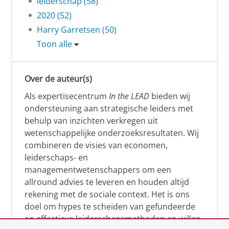
leiderschap (58)
2020 (52)
Harry Garretsen (50)
Toon alle
Over de auteur(s)
Als expertisecentrum
In the LEAD
bieden wij
ondersteuning aan strategische leiders met
behulp van inzichten verkregen uit
wetenschappelijke onderzoeksresultaten. Wij
combineren de visies van economen,
leiderschaps- en
managementwetenschappers om een
allround advies te leveren en houden altijd
rekening met de sociale context. Het is ons
doel om hypes te scheiden van gefundeerde
en effectieve leiderschapsmethoden en willen