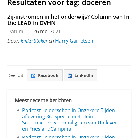
Resultaten voor tag: doceren
Zij-instromen in het onderwijs? Column van In
the LEAD in DVHN
Datum:
26 mei 2021
Door:
Janka Stoker
en
Harry Garretsen
Deel dit
Facebook
LinkedIn
Meest recente berichten
Podcast Leiderschap in Onzekere Tijden
aflevering 86: Special met Hein
Schumacher, voormalig ceo van Unilever
en FrieslandCampina
Podcast Leiderschap in Onzekere Tijden