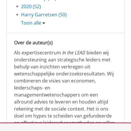
2020 (52)
Harry Garretsen (50)
Toon alle
Over de auteur(s)
Als expertisecentrum
In the LEAD
bieden wij
ondersteuning aan strategische leiders met
behulp van inzichten verkregen uit
wetenschappelijke onderzoeksresultaten. Wij
combineren de visies van economen,
leiderschaps- en
managementwetenschappers om een
allround advies te leveren en houden altijd
rekening met de sociale context. Het is ons
doel om hypes te scheiden van gefundeerde
en effectieve leiderschapsmethoden en willen
leiders helpen om op een doeltreffende