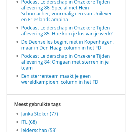
Podcast Leiderschap in Onzekere Tijden
aflevering 86: Special met Hein
Schumacher, voormalig ceo van Unilever
en FrieslandCampina
Podcast Leiderschap in Onzekere Tijden
aflevering 85: Hoe kom je los van je werk?
De Deense les begint niet in Kopenhagen,
maar in Den Haag: column in het FD
Podcast Leiderschap in Onzekere Tijden
aflevering 84: Omgaan met sterren in je
team
Een sterrenteam maakt je geen
wereldkampioen: column in het FD
Meest gebruikte tags
Janka Stoker (77)
ITL (68)
leiderschap (58)