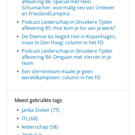
aflevering 86: Special met Hein
Schumacher, voormalig ceo van Unilever
en FrieslandCampina
Podcast Leiderschap in Onzekere Tijden
aflevering 85: Hoe kom je los van je werk?
De Deense les begint niet in Kopenhagen,
maar in Den Haag: column in het FD
Podcast Leiderschap in Onzekere Tijden
aflevering 84: Omgaan met sterren in je
team
Een sterrenteam maakt je geen
wereldkampioen: column in het FD
Meest gebruikte tags
Janka Stoker (77)
ITL (68)
leiderschap (58)