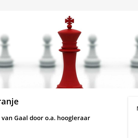
ranje
s van Gaal door o.a. hoogleraar