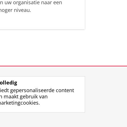
in uw organisatie naar een
hoger niveau.
olledig
iedt gepersonaliseerde content
n maakt gebruik van
arketingcookies.
ggen