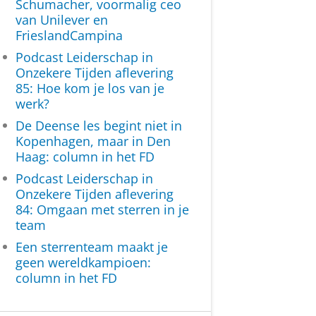
Schumacher, voormalig ceo
van Unilever en
FrieslandCampina
Podcast Leiderschap in
Onzekere Tijden aflevering
85: Hoe kom je los van je
werk?
De Deense les begint niet in
Kopenhagen, maar in Den
Haag: column in het FD
Podcast Leiderschap in
Onzekere Tijden aflevering
84: Omgaan met sterren in je
team
Een sterrenteam maakt je
geen wereldkampioen:
column in het FD