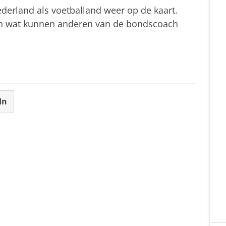
ederland als voetballand weer op de kaart.
 En wat kunnen anderen van de bondscoach
In