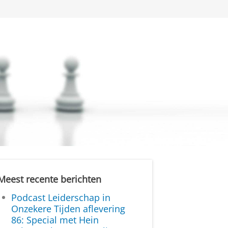
Meest recente berichten
Podcast Leiderschap in
Onzekere Tijden aflevering
86: Special met Hein