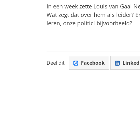
In een week zette Louis van Gaal N
Wat zegt dat over hem als leider?
leren, onze politici bijvoorbeeld?
Deel dit
Facebook
Linked