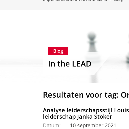
Blog
In the LEAD
Resultaten voor tag: O
Analyse leiderschapsstijl Loui
leiderschap Janka Stoker
Datum:
10 september 2021