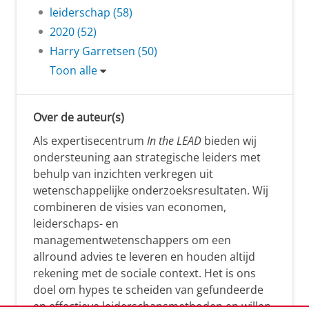
leiderschap (58)
2020 (52)
Harry Garretsen (50)
Toon alle
Over de auteur(s)
Als expertisecentrum
In the LEAD
bieden wij
ondersteuning aan strategische leiders met
behulp van inzichten verkregen uit
wetenschappelijke onderzoeksresultaten. Wij
combineren de visies van economen,
leiderschaps- en
managementwetenschappers om een
allround advies te leveren en houden altijd
rekening met de sociale context. Het is ons
doel om hypes te scheiden van gefundeerde
en effectieve leiderschapsmethoden en willen