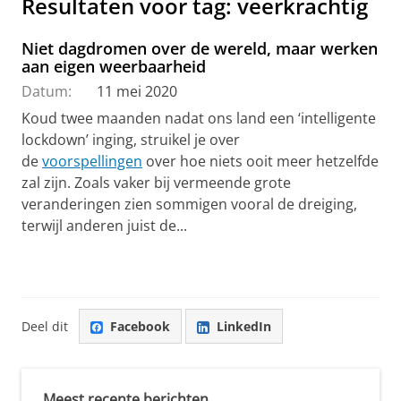
Resultaten voor tag: veerkrachtig
Niet dagdromen over de wereld, maar werken
aan eigen weerbaarheid
Datum:
11 mei 2020
Koud twee maanden nadat ons land een ‘intelligente
lockdown’ inging, struikel je over
de
voorspellingen
over hoe niets ooit meer hetzelfde
zal zijn. Zoals vaker bij vermeende grote
veranderingen zien sommigen vooral de dreiging,
terwijl anderen juist de...
Deel dit
Facebook
LinkedIn
Meest recente berichten