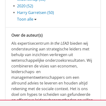
2020 (52)
Harry Garretsen (50)
Toon alle
Over de auteur(s)
Als expertisecentrum
In the LEAD
bieden wij
ondersteuning aan strategische leiders met
behulp van inzichten verkregen uit
wetenschappelijke onderzoeksresultaten. Wij
combineren de visies van economen,
leiderschaps- en
managementwetenschappers om een
allround advies te leveren en houden altijd
rekening met de sociale context. Het is ons
doel om hypes te scheiden van gefundeerde
en effectieve leiderschapsmethoden en willen
leiders helpen om op een doeltreffende