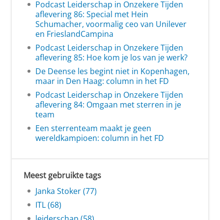
Podcast Leiderschap in Onzekere Tijden
aflevering 86: Special met Hein
Schumacher, voormalig ceo van Unilever
en FrieslandCampina
Podcast Leiderschap in Onzekere Tijden
aflevering 85: Hoe kom je los van je werk?
De Deense les begint niet in Kopenhagen,
maar in Den Haag: column in het FD
Podcast Leiderschap in Onzekere Tijden
aflevering 84: Omgaan met sterren in je
team
Een sterrenteam maakt je geen
wereldkampioen: column in het FD
Meest gebruikte tags
Janka Stoker (77)
ITL (68)
leiderschap (58)