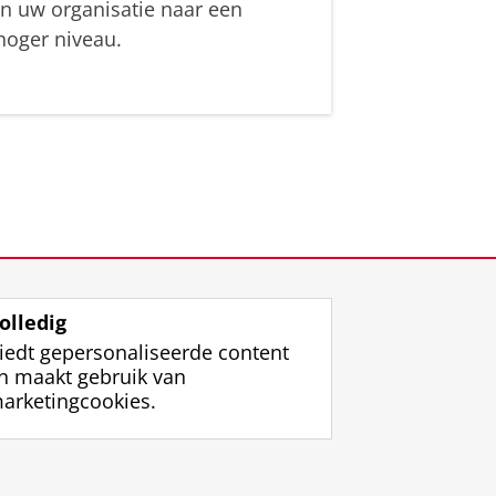
in uw organisatie naar een
hoger niveau.
olledig
iedt gepersonaliseerde content
n maakt gebruik van
arketingcookies.
ggen