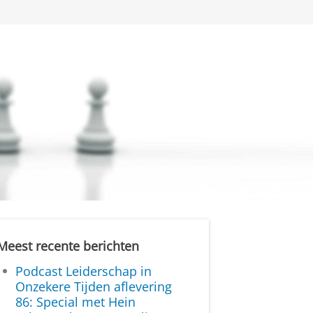
Meest recente berichten
Podcast Leiderschap in
Onzekere Tijden aflevering
86: Special met Hein