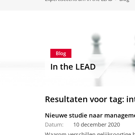
Blog
In the LEAD
Resultaten voor tag: i
Nieuwe studie naar management
Datum:
10 december 2020
Waarom verschillen gelijksoortige b