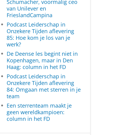
Schumacher, voormalig ceo
van Unilever en
FrieslandCampina
Podcast Leiderschap in
Onzekere Tijden aflevering
85: Hoe kom je los van je
werk?
De Deense les begint niet in
Kopenhagen, maar in Den
Haag: column in het FD
Podcast Leiderschap in
Onzekere Tijden aflevering
84: Omgaan met sterren in je
team
Een sterrenteam maakt je
geen wereldkampioen:
column in het FD