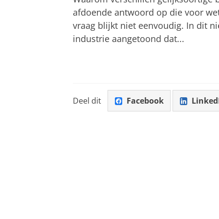
afdoende antwoord op die voor we
vraag blijkt niet eenvoudig. In di
industrie aangetoond dat...
Deel dit
Facebook
Linked