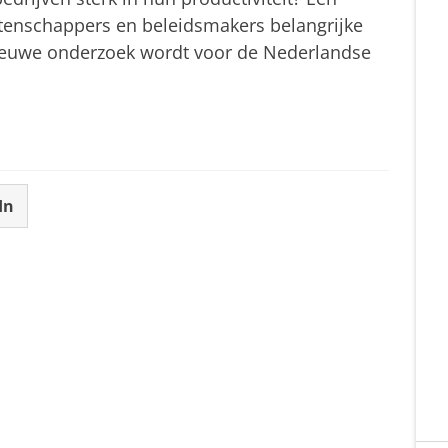
tenschappers en beleidsmakers belangrijke
t nieuwe onderzoek wordt voor de Nederlandse
In