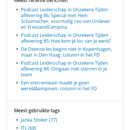
Meest recente berichten
Podcast Leiderschap in Onzekere Tijden
aflevering 86: Special met Hein
Schumacher, voormalig ceo van Unilever
en FrieslandCampina
Podcast Leiderschap in Onzekere Tijden
aflevering 85: Hoe kom je los van je werk?
De Deense les begint niet in Kopenhagen,
maar in Den Haag: column in het FD
Podcast Leiderschap in Onzekere Tijden
aflevering 84: Omgaan met sterren in je
team
Een sterrenteam maakt je geen
wereldkampioen: column in het FD
Meest gebruikte tags
Janka Stoker (77)
ITL (68)