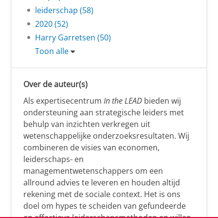
leiderschap (58)
2020 (52)
Harry Garretsen (50)
Toon alle
Over de auteur(s)
Als expertisecentrum
In the LEAD
bieden wij
ondersteuning aan strategische leiders met
behulp van inzichten verkregen uit
wetenschappelijke onderzoeksresultaten. Wij
combineren de visies van economen,
leiderschaps- en
managementwetenschappers om een
allround advies te leveren en houden altijd
rekening met de sociale context. Het is ons
doel om hypes te scheiden van gefundeerde
en effectieve leiderschapsmethoden en willen