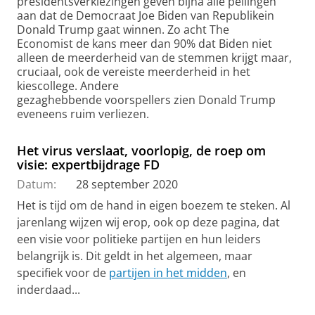
presidentsverkiezingen geven bijna alle peilingen
aan dat de Democraat Joe Biden van Republikein
Donald Trump gaat winnen. Zo acht The
Economist de kans meer dan 90% dat Biden niet
alleen de meerderheid van de stemmen krijgt maar,
cruciaal, ook de vereiste meerderheid in het
kiescollege. Andere
gezaghebbende voorspellers zien Donald Trump
eveneens ruim verliezen.
Het virus verslaat, voorlopig, de roep om
visie: expertbijdrage FD
Datum:
28 september 2020
Het is tijd om de hand in eigen boezem te steken. Al
jarenlang wijzen wij erop, ook op deze pagina, dat
een visie voor politieke partijen en hun leiders
belangrijk is. Dit geldt in het algemeen, maar
specifiek voor de
partijen in het midden
, en
inderdaad...