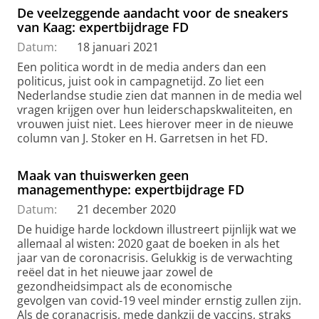
De veelzeggende aandacht voor de sneakers
van Kaag: expertbijdrage FD
Datum:
18 januari 2021
Een politica wordt in de media anders dan een
politicus, juist ook in campagnetijd. Zo liet een
Nederlandse studie zien dat mannen in de media wel
vragen krijgen over hun leiderschapskwaliteiten, en
vrouwen juist niet. Lees hierover meer in de nieuwe
column van J. Stoker en H. Garretsen in het FD.
Maak van thuiswerken geen
managementhype: expertbijdrage FD
Datum:
21 december 2020
De huidige harde lockdown illustreert pijnlijk wat we
allemaal al wisten: 2020 gaat de boeken in als het
jaar van de coronacrisis. Gelukkig is de verwachting
reëel dat in het nieuwe jaar zowel de
gezondheidsimpact als de economische
gevolgen van covid-19 veel minder ernstig zullen zijn.
Als de coranacrisis, mede dankzij de vaccins, straks