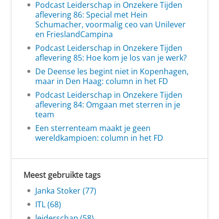
Podcast Leiderschap in Onzekere Tijden
aflevering 86: Special met Hein
Schumacher, voormalig ceo van Unilever
en FrieslandCampina
Podcast Leiderschap in Onzekere Tijden
aflevering 85: Hoe kom je los van je werk?
De Deense les begint niet in Kopenhagen,
maar in Den Haag: column in het FD
Podcast Leiderschap in Onzekere Tijden
aflevering 84: Omgaan met sterren in je
team
Een sterrenteam maakt je geen
wereldkampioen: column in het FD
Meest gebruikte tags
Janka Stoker (77)
ITL (68)
leiderschap (58)