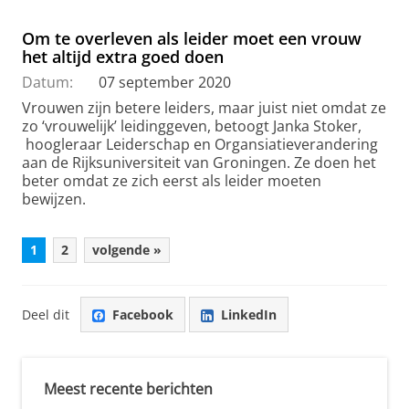
Om te overleven als leider moet een vrouw
het altijd extra goed doen
Datum:
07 september 2020
Vrouwen zijn betere leiders, maar juist niet omdat ze
zo ‘vrouwelijk’ leidinggeven, betoogt Janka Stoker,
hoogleraar Leiderschap en Organsiatieverandering
aan de Rijksuniversiteit van Groningen. Ze doen het
beter omdat ze zich eerst als leider moeten
bewijzen.
1
2
volgende »
Deel dit
Facebook
LinkedIn
Meest recente berichten