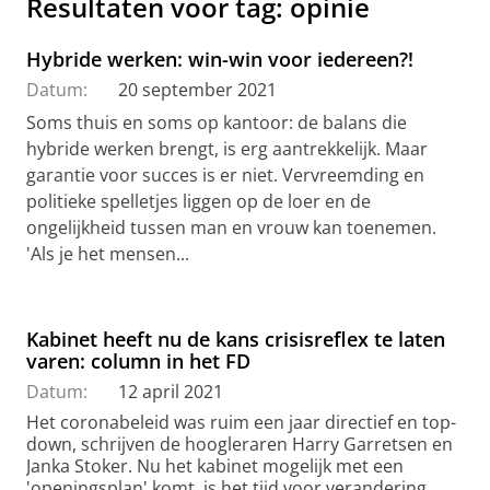
Resultaten voor tag: opinie
Hybride werken: win-win voor iedereen?!
Datum:
20 september 2021
Soms thuis en soms op kantoor: de balans die
hybride werken brengt, is erg aantrekkelijk. Maar
garantie voor succes is er niet. Vervreemding en
politieke spelletjes liggen op de loer en de
ongelijkheid tussen man en vrouw kan toenemen.
'Als je het mensen...
Kabinet heeft nu de kans crisisreflex te laten
varen: column in het FD
Datum:
12 april 2021
Het coronabeleid was ruim een jaar directief en top-
down, schrijven de hoogleraren Harry Garretsen en
Janka Stoker. Nu het kabinet mogelijk met een
'openingsplan' komt, is het tijd voor verandering.