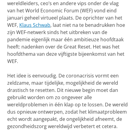
wereldleiders, ceo’s en andere vips onder de vlag
van het World Economic Forum (WEF) vond eind
januari geheel virtueel plaats. De oprichter van het
WEF,
Klaus Schwab
, laat niet na te benadrukken hoe
zijn WEF-netwerk sinds het uitbreken van de
pandemie eigenlijk maar één ambitieuze hoofdtaak
heeft: nadenken over de Great Reset. Het was het
hoofdthema van deze vijftigste bijeenkomst van het
WEF.
Het idee is eenvoudig. De coronacrisis vormt een
zeldzame, maar tijdelijke, mogelijkheid de wereld
drastisch te resetten. Dit nieuwe begin moet dan
gebruikt worden om zo ongeveer alle
wereldproblemen in één klap op te lossen. De wereld
dus opnieuw ontwerpen, zodat het klimaatprobleem
echt wordt aangepakt, de ongelijkheid afneemt, de
gezondheidszorg wereldwijd verbetert et cetera.