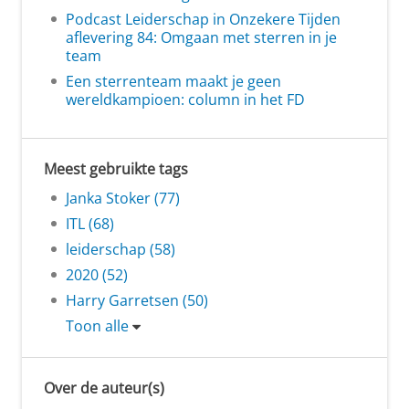
Podcast Leiderschap in Onzekere Tijden
aflevering 84: Omgaan met sterren in je
team
Een sterrenteam maakt je geen
wereldkampioen: column in het FD
Meest gebruikte tags
Janka Stoker (77)
ITL (68)
leiderschap (58)
2020 (52)
Harry Garretsen (50)
Toon alle
Over de auteur(s)