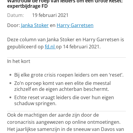
Wantrouw de roep van leiders om een Grote Reset:
expertbijdrage FD
Datum:
19 februari 2021
Door:
Janka Stoker
en
Harry Garretsen
Deze column van Janka Stoker en Harry Garretsen is
gepubliceerd op
fd.nl
op 14 februari 2021.
In het kort
Bij elke grote crisis roepen leiders om een ‘reset’.
Zo’n oproep komt van een elite die meestal
zichzelf en de eigen achterban beschermt.
Echte reset vraagt leiders die over hun eigen
schaduw springen.
Ook de machtigen der aarde zijn door de
coronacrisis aangewezen op online ontmoetingen.
Het jaarlijkse samenzijn in de sneeuw van Davos van