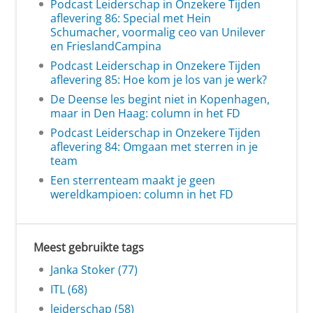
Podcast Leiderschap in Onzekere Tijden
aflevering 86: Special met Hein
Schumacher, voormalig ceo van Unilever
en FrieslandCampina
Podcast Leiderschap in Onzekere Tijden
aflevering 85: Hoe kom je los van je werk?
De Deense les begint niet in Kopenhagen,
maar in Den Haag: column in het FD
Podcast Leiderschap in Onzekere Tijden
aflevering 84: Omgaan met sterren in je
team
Een sterrenteam maakt je geen
wereldkampioen: column in het FD
Meest gebruikte tags
Janka Stoker (77)
ITL (68)
leiderschap (58)