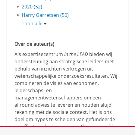
2020 (52)
Harry Garretsen (50)
Toon alle
Over de auteur(s)
Als expertisecentrum
In the LEAD
bieden wij
ondersteuning aan strategische leiders met
behulp van inzichten verkregen uit
wetenschappelijke onderzoeksresultaten. Wij
combineren de visies van economen,
leiderschaps- en
managementwetenschappers om een
allround advies te leveren en houden altijd
rekening met de sociale context. Het is ons
doel om hypes te scheiden van gefundeerde
en effectieve leiderschapsmethoden en willen
leiders helpen om op een doeltreffende