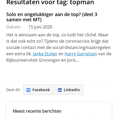
Resultaten voor tag: topman
Solo en ongelukkiger aan de top? (deel 3
samen met MT)
Datum:
15 juni 2020
H
et is eenzaam aan de top, zo luidt het cliché. Maar
is dat ook echt zo?
Tijdens de coronacrisis krijgt dat
sociale contact met de social-distancingmaatregelen
een extra tik.
Janka Stoker
en
Harry Garretsen
van de
Rijksuniversiteit Groningen en Joris...
Deel dit
Facebook
LinkedIn
Meest recente berichten