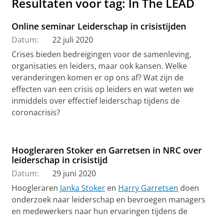
Resultaten voor tag: In The LEAD
Online seminar Leiderschap in crisistijden
Datum:
22 juli 2020
Crises bieden bedreigingen voor de samenleving,
organisaties en leiders, maar ook kansen. Welke
veranderingen komen er op ons af? Wat zijn de
effecten van een crisis op leiders en wat weten we
inmiddels over effectief leiderschap tijdens de
coronacrisis?
Hoogleraren Stoker en Garretsen in NRC over
leiderschap in crisistijd
Datum:
29 juni 2020
Hoogleraren
Janka Stoker
en
Harry Garretsen
doen
onderzoek naar leiderschap en bevroegen managers
en medewerkers naar hun ervaringen tijdens de