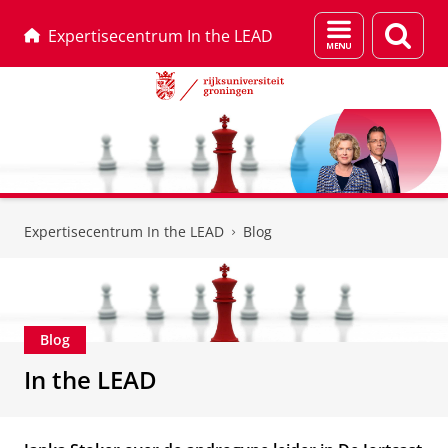
Menu
Zoek
Expertisecentrum In the LEAD
en
zoeken
Skip
Skip
to
to
Expertisecentrum In the LEAD
Blog
Content
Navigation
Blog
In the LEAD