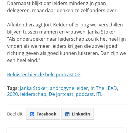
Daarnaast blijkt dat leiders minder zijn gaan
delegeren, maar daar denken ze zelf anders over.
Afluitend vraagt Jort Kelder of er nog wel verschillen
blijven tussen mannen en vrouwen. Janka Stoker:
"Als onderzoeker naar leiderschap zou ik het heel fijn
vinden als we meer leiders krijgen die zowel goed
richting geven als goed kunnen luisteren. Dan zijn we
een heel eind."
Beluister hier de hele podcast >>
Tags:
Janka Stoker
,
androgyne leider
,
In The LEAD
,
2020
,
leiderschap
,
De Jortcast
,
podcast
,
ITL
Deel dit
Facebook
LinkedIn