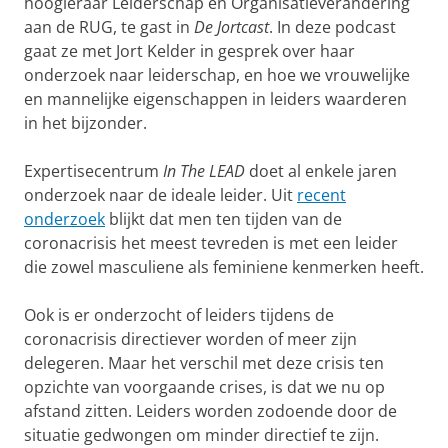
hoogleraar Leiderschap en Organisatieverandering
aan de RUG, te gast in
De Jortcast
. In deze podcast
gaat ze met Jort Kelder in gesprek over haar
onderzoek naar leiderschap, en hoe we vrouwelijke
en mannelijke eigenschappen in leiders waarderen
in het bijzonder.
Expertisecentrum
In The LEAD
doet
al enkele jaren
onderzoek naar de ideale leider. Uit
recent
onderzoek
blijkt dat men ten tijden van de
coronacrisis het meest tevreden is met een leider
die zowel masculiene als feminiene kenmerken heeft.
Ook is er onderzocht of leiders tijdens de
coronacrisis directiever worden of meer zijn
delegeren. Maar het verschil met deze crisis ten
opzichte van voorgaande crises, is dat we nu op
afstand zitten. Leiders worden zodoende door de
situatie gedwongen om minder directief te zijn.