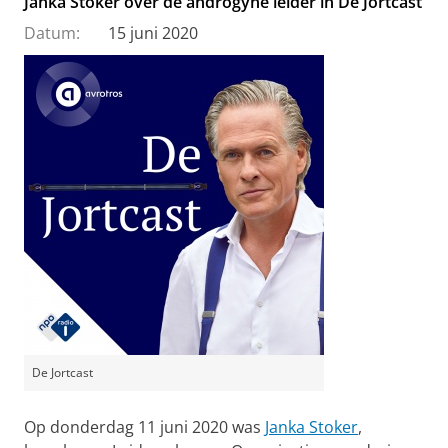
Janka Stoker over de androgyne leider in De Jortcast
Datum:
15 juni 2020
De Jortcast
Op donderdag 11 juni 2020 was
Janka Stoker
,