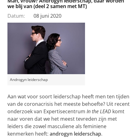
Man, vrouw? Androgyn leiderschap, daar worden
we blij van (deel 2 samen met MT)
Datum:
08 juni 2020
Androgyn leiderschap
Aan wat voor soort leiderschap heeft men ten tijden
van de coronacrisis het meeste behoefte? Uit recent
onderzoek van Expertisecentrum
In the LEAD
komt
naar voren dat we het meest tevreden zijn met
leiders die zowel masculiene als feminiene
kenmerken heeft:
androgyn leiderschap
.