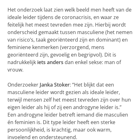
Het onderzoek laat zien welk beeld men heeft van de
ideale leider tijdens de coronacrisis, en waar ze
feitelijk het meest tevreden mee zijn. Hierbij wordt
onderscheid gemaakt tussen masculiene (het nemen
van risico’s, taak georiënteerd zijn en dominant) en
feminiene kenmerken (verzorgend, mens
georiënteerd zijn, gevoelig en begripvol). Dit is
nadrukkelijk
iets anders
dan enkel sekse: man of
vrouw.
Onderzoeker
Janka Stoker
: “Het blijkt dat een
masculiene leider wordt gezien als ideale leider,
terwijl mensen zelf het meest tevreden zijn over hun
eigen leider als hij of zij een androgyne leider is.”
Een androgyne leider betreft iemand die masculien
én feminien is. Dit type leider heeft een sterke
persoonlijkheid, is krachtig, maar ook warm,
invoelend en ondersteunend.