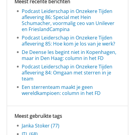
Meest recente berichten
Podcast Leiderschap in Onzekere Tijden
aflevering 86: Special met Hein
Schumacher, voormalig ceo van Unilever
en FrieslandCampina
Podcast Leiderschap in Onzekere Tijden
aflevering 85: Hoe kom je los van je werk?
De Deense les begint niet in Kopenhagen,
maar in Den Haag: column in het FD
Podcast Leiderschap in Onzekere Tijden
aflevering 84: Omgaan met sterren in je
team
Een sterrenteam maakt je geen
wereldkampioen: column in het FD
Meest gebruikte tags
Janka Stoker (77)
ITL (68)