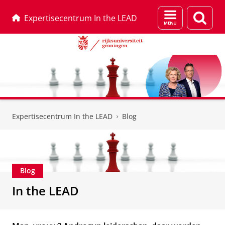
Menu
Zoek
Expertisecentrum In the LEAD
en
zoeken
Skip
Skip
to
to
Expertisecentrum In the LEAD
Blog
Content
Navigation
Blog
In the LEAD