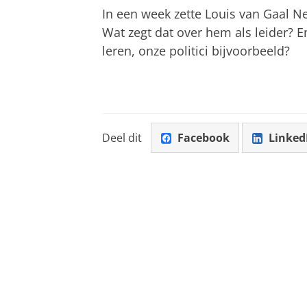
In een week zette Louis van Gaal N
Wat zegt dat over hem als leider?
leren, onze politici bijvoorbeeld?
Deel dit
Facebook
Linked