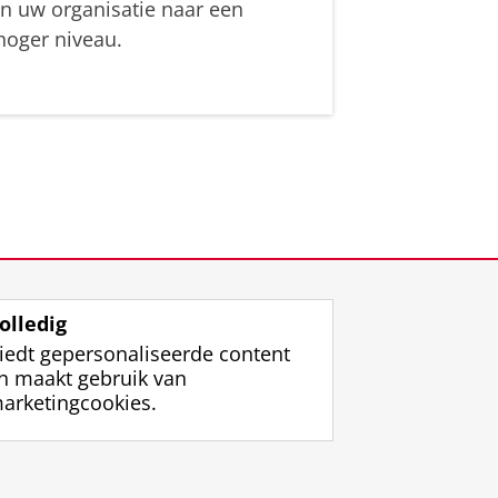
in uw organisatie naar een
hoger niveau.
olledig
iedt gepersonaliseerde content
n maakt gebruik van
arketingcookies.
ggen