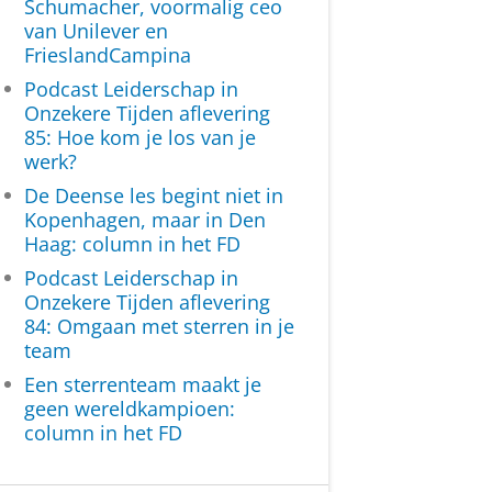
Schumacher, voormalig ceo
van Unilever en
FrieslandCampina
Podcast Leiderschap in
Onzekere Tijden aflevering
85: Hoe kom je los van je
werk?
De Deense les begint niet in
Kopenhagen, maar in Den
Haag: column in het FD
Podcast Leiderschap in
Onzekere Tijden aflevering
84: Omgaan met sterren in je
team
Een sterrenteam maakt je
geen wereldkampioen:
column in het FD