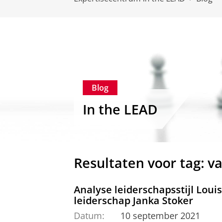
Blog
In the LEAD
Resultaten voor tag: v
Analyse leiderschapsstijl Loui
leiderschap Janka Stoker
Datum:
10 september 2021