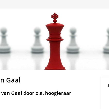
an Gaal
s van Gaal door o.a. hoogleraar