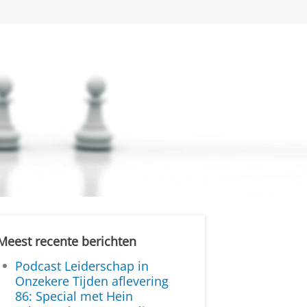
Meest recente berichten
Podcast Leiderschap in
Onzekere Tijden aflevering
86: Special met Hein