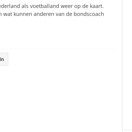
ederland als voetballand weer op de kaart.
 En wat kunnen anderen van de bondscoach
In